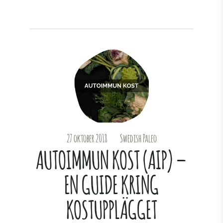
27 oktober 2018
Swedish Paleo
AUTOIMMUN KOST (AIP) –
EN GUIDE KRING
KOSTUPPLÄGGET