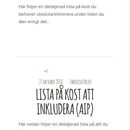
Här följer en detaljerad lista på kost du
behöver utesluta/eliminera under tiden du
äter enligt det…
LÄS MER
27 oktober 2018
Swedish Paleo
LISTA PÅ KOST ATT
INKLUDERA (AIP)
Här nedan följer en detaljerad lista på allt du