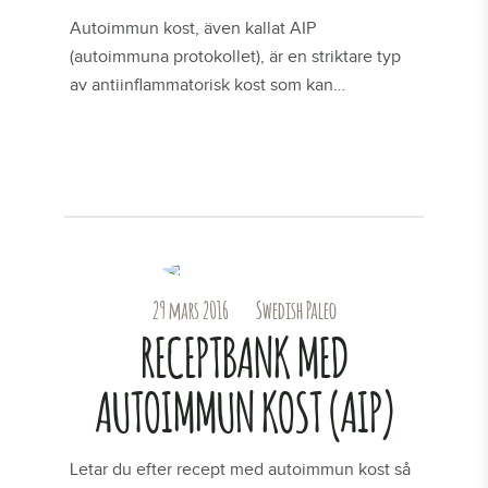
Autoimmun kost, även kallat AIP
(autoimmuna protokollet), är en striktare typ
av antiinflammatorisk kost som kan…
LÄS MER
29 mars 2016
Swedish Paleo
RECEPTBANK MED
AUTOIMMUN KOST (AIP)
Letar du efter recept med autoimmun kost så