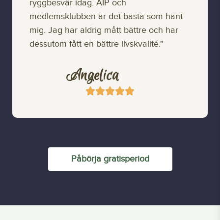
ryggbesvär idag. AIP och
medlemsklubben är det bästa som hänt
mig. Jag har aldrig mått bättre och har
dessutom fått en bättre livskvalité."
Angelica





Påbörja gratisperiod