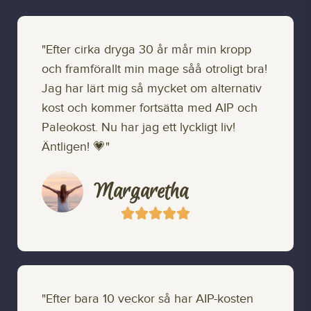
"Efter cirka dryga 30 år mår min kropp
och framförallt min mage såå otroligt bra!
Jag har lärt mig så mycket om alternativ
kost och kommer fortsätta med AIP och
Paleokost. Nu har jag ett lyckligt liv!
Äntligen! 💗"
Margaretha





"Efter bara 10 veckor så har AIP-kosten