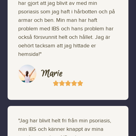
har gjort att jag blivit av med min
psoriasis som jag haft i hårbotten och på
armar och ben. Min man har haft
problem med IBS och hans problem har
också försvunnit helt och hållet. Jag är
oehört tacksam att jag hittade er
hemsida!"
Marie





"Jag har blivit helt fri från min psoriasis,
min IBS och känner knappt av mina