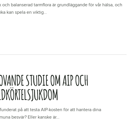
k och balanserad tarmflora är grundläggande för vår hälsa, och
ika kan spela en viktig…
R
LOVANDE STUDIE OM AIP OCH
LDKÖRTELSJUKDOM
funderat på att testa AIP-kosten för att hantera dina
muna besvär? Eller kanske är…