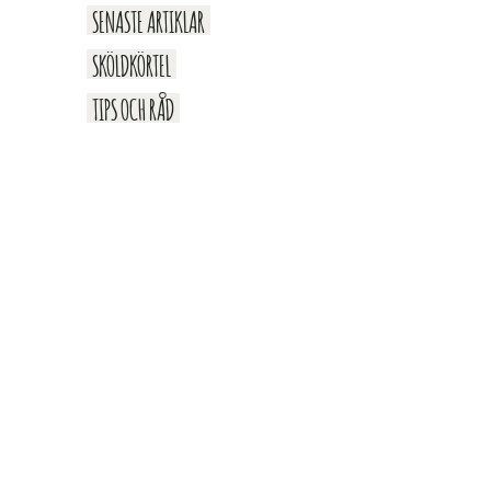
SENASTE ARTIKLAR
SKÖLDKÖRTEL
TIPS OCH RÅD