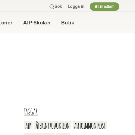
Sök
Logga in
Bli medlem
orier
AIP-Skolan
Butik
TAGGAR
AIP
ÅTERINTRODUKTION
AUTOIMMUN KOST