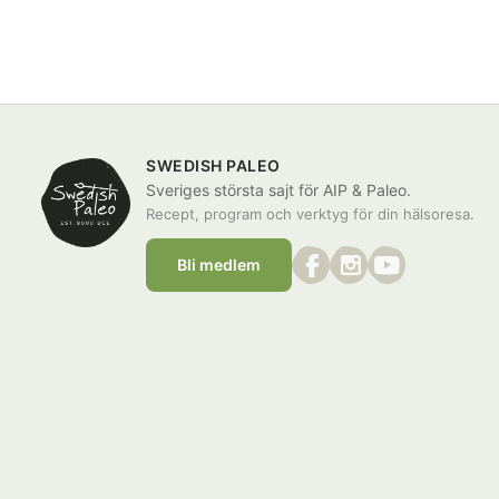
SWEDISH PALEO
Sveriges största sajt för AIP & Paleo.
Recept, program och verktyg för din hälsoresa.
Bli medlem