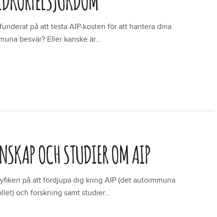
funderat på att testa AIP-kosten för att hantera dina
muna besvär? Eller kanske är…
R
ENSKAP OCH STUDIER OM AIP
yfiken på att fördjupa dig kring AIP (det autoimmuna
llet) och forskning samt studier…