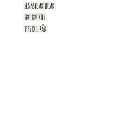
SENASTE ARTIKLAR
SKÖLDKÖRTEL
TIPS OCH RÅD