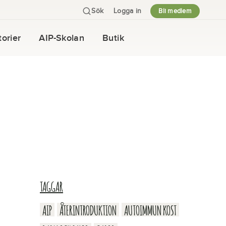
Sök
Logga in
Bli medlem
orier
AIP-Skolan
Butik
TAGGAR
AIP
ÅTERINTRODUKTION
AUTOIMMUN KOST