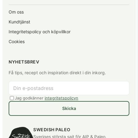
Om oss
Kundtjänst
Integritetspolicy och köpvillkor
Cookies
NYHETSBREV
Få tips, recept och inspiration direkt i din inkorg.
Jag godkänner
integritetspolicyn
Skicka
SWEDISH PALEO
Sveriges största sajt för AIP & Paleo.