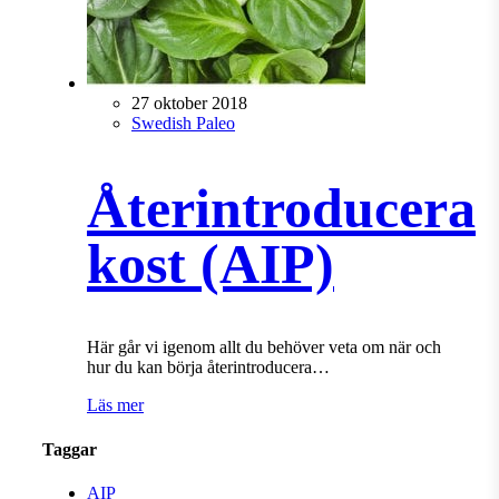
27 oktober 2018
Swedish Paleo
Återintroducera
kost (AIP)
Här går vi igenom allt du behöver veta om när och
hur du kan börja återintroducera…
Läs mer
Taggar
AIP