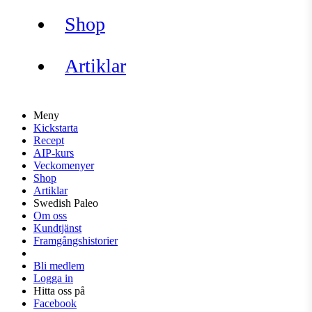
Shop
Artiklar
Meny
Kickstarta
Recept
AIP-kurs
Veckomenyer
Shop
Artiklar
Swedish Paleo
Om oss
Kundtjänst
Framgångshistorier
Bli medlem
Logga in
Hitta oss på
Facebook