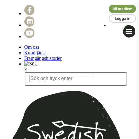
Bli medlem
Logga in
Om oss
Kundtjänst
Framgångshistorier
×