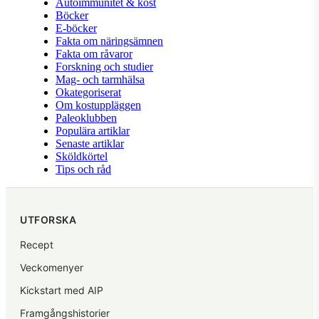
Autoimmunitet & kost
Böcker
E-böcker
Fakta om näringsämnen
Fakta om råvaror
Forskning och studier
Mag- och tarmhälsa
Okategoriserat
Om kostuppläggen
Paleoklubben
Populära artiklar
Senaste artiklar
Sköldkörtel
Tips och råd
UTFORSKA
Recept
Veckomenyer
Kickstart med AIP
Framgångshistorier