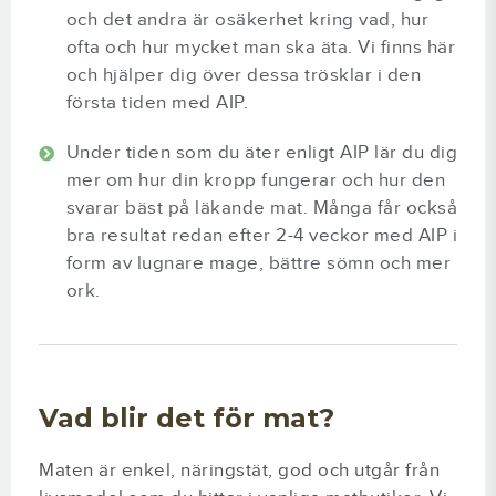
och det andra är osäkerhet kring vad, hur
ofta och hur mycket man ska äta. Vi finns här
och hjälper dig över dessa trösklar i den
första tiden med AIP.
Under tiden som du äter enligt AIP lär du dig
mer om hur din kropp fungerar och hur den
svarar bäst på läkande mat. Många får också
bra resultat redan efter 2-4 veckor med AIP i
form av lugnare mage, bättre sömn och mer
ork.
Vad blir det för mat?
Maten är enkel, näringstät, god och utgår från