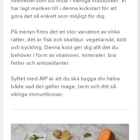
livsmedel som du hittar i vanliga matbutiker. Vi
har lagt manken till i denna kickstart för att
göra det så enkelt som möjligt för dig.
På menyn finns det en stor variation av olika
rätter, det är fisk och skaldjur, vegetariskt, kött
och kyckling. Denna kost ger dig allt det du
behöver i form av vitaminer, mineraler, bra
fetter och antioxidanter.
Syftet med AIP är att du ska bygga din hälsa
både vad det gäller mage, tarm och ditt så
viktiga immunförsvar.