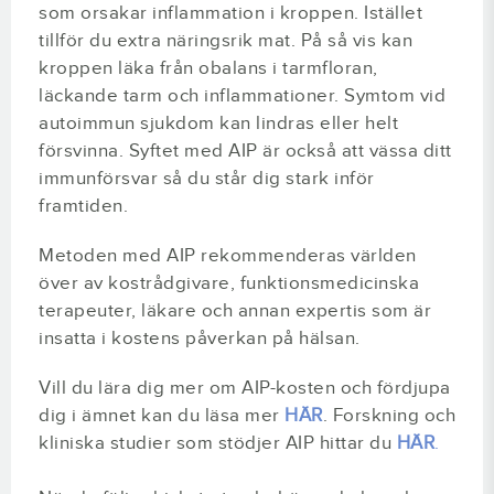
som orsakar inflammation i kroppen. Istället
tillför du extra näringsrik mat. På så vis kan
kroppen läka från obalans i tarmfloran,
läckande tarm och inflammationer. Symtom vid
autoimmun sjukdom kan lindras eller helt
försvinna. Syftet med AIP är också att vässa ditt
immunförsvar så du står dig stark inför
framtiden.
Metoden med AIP rekommenderas världen
över av kostrådgivare, funktionsmedicinska
terapeuter, läkare och annan expertis som är
insatta i kostens påverkan på hälsan.
Vill du lära dig mer om AIP-kosten och fördjupa
dig i ämnet kan du läsa mer
HÄR
. Forskning och
kliniska studier som stödjer AIP hittar du
HÄR
.