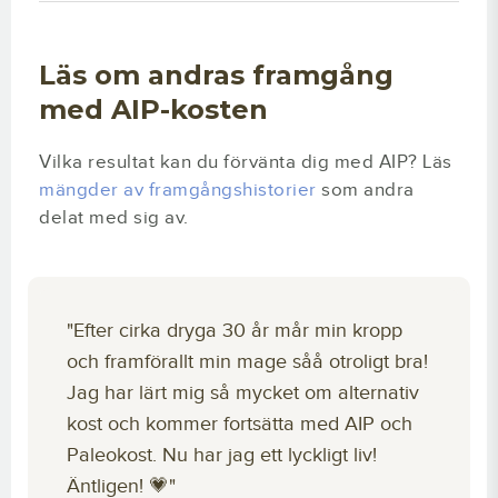
Läs om andras framgång
med AIP-kosten
Vilka resultat kan du förvänta dig med AIP? Läs
mängder av framgångshistorier
som andra
delat med sig av.
"Efter cirka dryga 30 år mår min kropp
och framförallt min mage såå otroligt bra!
Jag har lärt mig så mycket om alternativ
kost och kommer fortsätta med AIP och
Paleokost. Nu har jag ett lyckligt liv!
Äntligen! 💗"