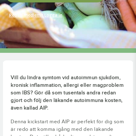
Redan medlem? Logga in
Vill du lindra symtom vid autoimmun sjukdom,
kronisk inflammation, allergi eller magproblem
som IBS? Gör då som tusentals andra redan
gjort och följ den läkande autoimmuna kosten,
även kallad AIP.
Denna kickstart med AIP är perfekt för dig som
är redo att komma igång med den läkande