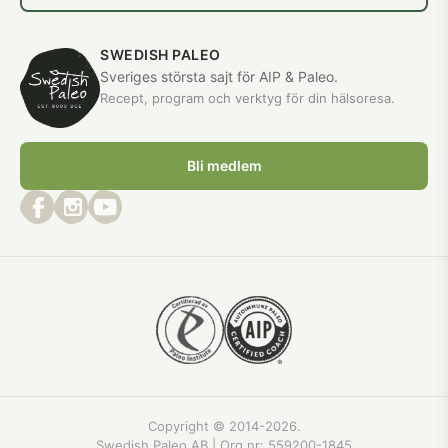
SWEDISH PALEO
Sveriges största sajt för AIP & Paleo.
Recept, program och verktyg för din hälsoresa.
Bli medlem
Copyright © 2014-2026.
Swedish Paleo AB | Org.nr:
559200-1845