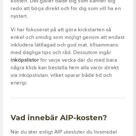
kosten. Det gäller både dig som känner dig
redo att börja direkt och för dig som vill ha en
nystart.
Vi har fokuserat på att göra kickstarten så
enkel och smidig som möjligt genom att endast
inkludera lättlagad och god mat, tillsammans
med dagliga tips och råd. Dessutom ingår
inköpslistor
för varje vecka där du med bara
några klick kan beställa hem alla varor direkt
via inköpslistan, vilket sparar både tid och
energi.
Vad innebär AIP-kosten?
När du äter enligt AIP utesluter du livsmedel