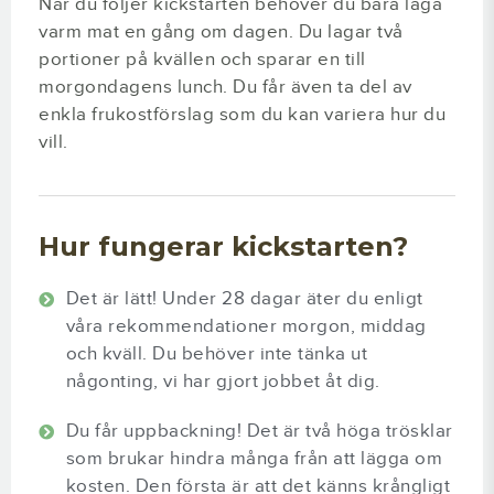
När du följer kickstarten behöver du bara laga
varm mat en gång om dagen. Du lagar två
portioner på kvällen och sparar en till
morgondagens lunch. Du får även ta del av
enkla frukostförslag som du kan variera hur du
vill.
Hur fungerar kickstarten?
Det är lätt! Under 28 dagar äter du enligt
våra rekommendationer morgon, middag
och kväll. Du behöver inte tänka ut
någonting, vi har gjort jobbet åt dig.
Du får uppbackning! Det är två höga trösklar
som brukar hindra många från att lägga om
kosten. Den första är att det känns krångligt