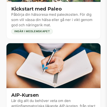
Kickstart med Paleo
Påbörja din hälsoresa med paleokosten. För dig
som vill vässa din hälsa eller gå ner i vikt genom
god och näringsrik mat.
INGÅR I MEDLEMSKAPET
AIP-Kursen
Lär dig allt du behöver veta om den
antiinflammatoriska läkande AIP-kosten, från start