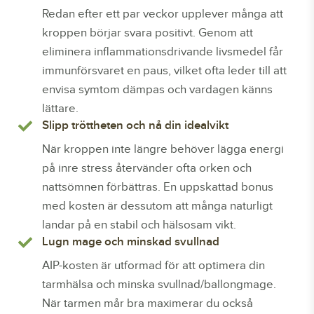
Redan efter ett par veckor upplever många att
kroppen börjar svara positivt. Genom att
eliminera inflammationsdrivande livsmedel får
immunförsvaret en paus, vilket ofta leder till att
envisa symtom dämpas och vardagen känns
lättare.
Slipp tröttheten och nå din idealvikt
När kroppen inte längre behöver lägga energi
på inre stress återvänder ofta orken och
nattsömnen förbättras. En uppskattad bonus
med kosten är dessutom att många naturligt
landar på en stabil och hälsosam vikt.
Lugn mage och minskad svullnad
AIP-kosten är utformad för att optimera din
tarmhälsa och minska svullnad/ballongmage.
När tarmen mår bra maximerar du också