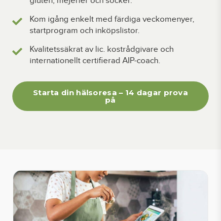
gluten, mejerier och socker.
Kom igång enkelt med färdiga veckomenyer,
startprogram och inköpslistor.
Kvalitetssäkrat av lic. kostrådgivare och
internationellt certifierad AIP-coach.
Starta din hälsoresa – 14 dagar prova
på