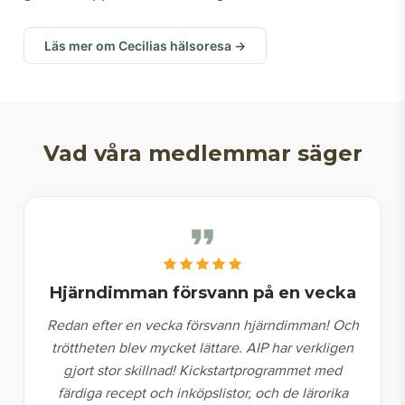
Läs mer om Cecilias hälsoresa →
Vad våra medlemmar säger
Hjärndimman försvann på en vecka
Redan efter en vecka försvann hjärndimman! Och
tröttheten blev mycket lättare. AIP har verkligen
gjort stor skillnad! Kickstartprogrammet med
färdiga recept och inköpslistor, och de lärorika