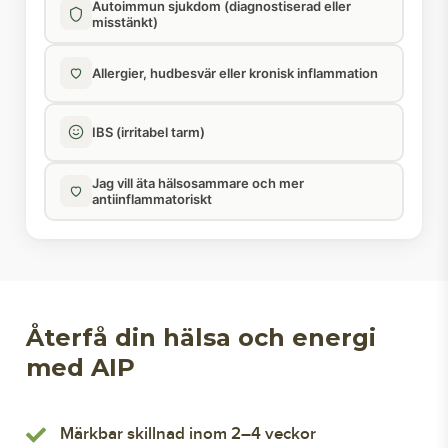
Autoimmun sjukdom (diagnostiserad eller
misstänkt)
Allergier, hudbesvär eller kronisk inflammation
IBS (irritabel tarm)
Jag vill äta hälsosammare och mer
antiinflammatoriskt
Återfå din hälsa och energi
med AIP
Märkbar skillnad inom 2–4 veckor