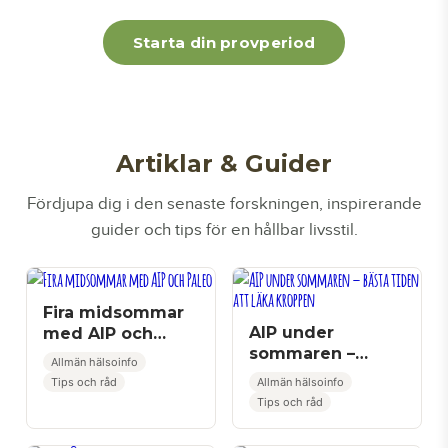
kanel
Starta din provperiod
Artiklar & Guider
Fördjupa dig i den senaste forskningen, inspirerande
guider och tips för en hållbar livsstil.
Fira midsommar
AIP under
med AIP och
sommaren –
Paleo
Allmän hälsoinfo
bästa tiden att
Tips och råd
Allmän hälsoinfo
läka kroppen
Tips och råd