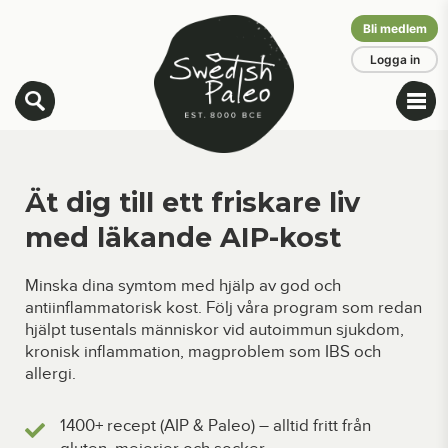
Bli medlem
Logga in
Ät dig till ett friskare liv
med läkande AIP-kost
Minska dina symtom med hjälp av god och
antiinflammatorisk kost. Följ våra program som redan
hjälpt tusentals människor vid autoimmun sjukdom,
kronisk inflammation, magproblem som IBS och
allergi.
1400+ recept (AIP & Paleo) – alltid fritt från