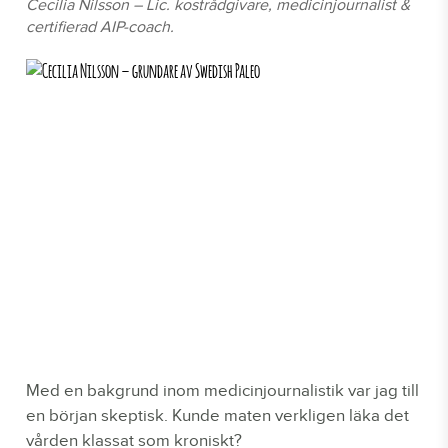
Cecilia Nilsson – Lic. kostrådgivare, medicinjournalist &
certifierad AIP-coach.
Med en bakgrund inom medicinjournalistik var jag till
en början skeptisk. Kunde maten verkligen läka det
vården klassat som kroniskt?