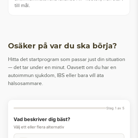
till mål.
Osäker på var du ska börja?
Hitta det startprogram som passar just din situation
— det tar under en minut. Oavsett om du har en
autoimmun sjukdom, IBS eller bara vill äta
hälsosammare.
Steg 1 av 5
Vad beskriver dig bäst?
Välj ett eller flera alternativ