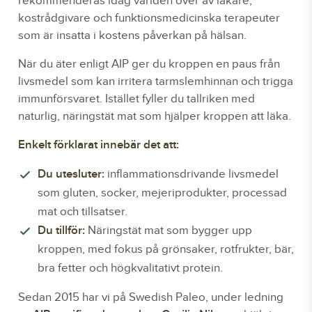
rekommenderas idag världen över av läkare,
kostrådgivare och funktionsmedicinska terapeuter
som är insatta i kostens påverkan på hälsan.
När du äter enligt AIP ger du kroppen en paus från
livsmedel som kan irritera tarmslemhinnan och trigga
immunförsvaret. Istället fyller du tallriken med
naturlig, näringstät mat som hjälper kroppen att läka.
Enkelt förklarat innebär det att:
Du utesluter:
inflammationsdrivande livsmedel
som gluten, socker, mejeriprodukter, processad
mat och tillsatser.
Du tillför:
Näringstät mat som bygger upp
kroppen, med fokus på grönsaker, rotfrukter, bär,
bra fetter och högkvalitativt protein.
Sedan 2015 har vi på Swedish Paleo, under ledning