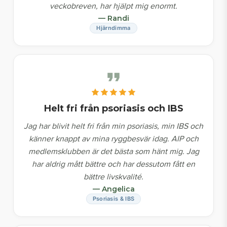
veckobreven, har hjälpt mig enormt.
— Randi
Hjärndimma
Helt fri från psoriasis och IBS
Jag har blivit helt fri från min psoriasis, min IBS och
känner knappt av mina ryggbesvär idag. AIP och
medlemsklubben är det bästa som hänt mig. Jag
har aldrig mått bättre och har dessutom fått en
bättre livskvalité.
— Angelica
Psoriasis & IBS