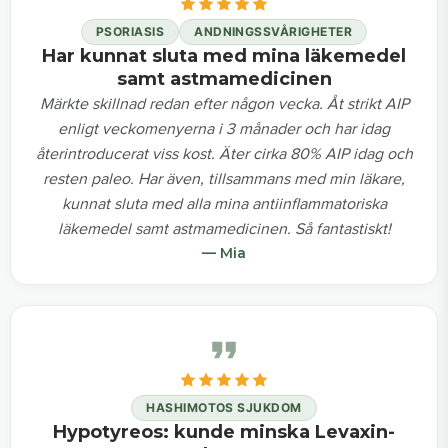
PSORIASIS
ANDNINGSSVÅRIGHETER
Har kunnat sluta med mina läkemedel
samt astmamedicinen
Märkte skillnad redan efter någon vecka. Åt strikt AIP
enligt veckomenyerna i 3 månader och har idag
återintroducerat viss kost. Äter cirka 80% AIP idag och
resten paleo. Har även, tillsammans med min läkare,
kunnat sluta med alla mina antiinflammatoriska
läkemedel samt astmamedicinen. Så fantastiskt!
— Mia
HASHIMOTOS SJUKDOM
Hypotyreos: kunde minska Levaxin-