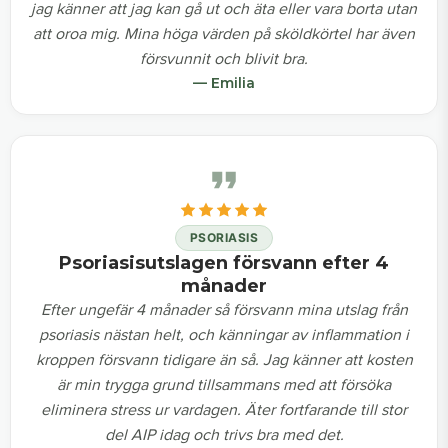
jag känner att jag kan gå ut och äta eller vara borta utan
att oroa mig. Mina höga värden på sköldkörtel har även
försvunnit och blivit bra.
— Emilia
PSORIASIS
Psoriasisutslagen försvann efter 4
månader
Efter ungefär 4 månader så försvann mina utslag från
psoriasis nästan helt, och känningar av inflammation i
kroppen försvann tidigare än så. Jag känner att kosten
är min trygga grund tillsammans med att försöka
eliminera stress ur vardagen. Äter fortfarande till stor
del AIP idag och trivs bra med det.