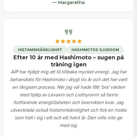
— Margaretha
HISTAMINKÄNSLIGHET
HASHIMOTOS SJUKDOM
Efter 10 år med Hashimoto – sugen på
träning igen
AIP har hjälpt mig att få tillbaka mycket energi. Jag har
behandlats för Hashimoto i drygt tio år och det har varit
en långsam process. När jag väl hade fått 'bra' värden
med hjälp av Levaxin och Liothyronin så fanns
fortfarande energilösheten och övervikten kvar. Jag
utvecklade också histaminkänslighet och fick en hosta
som höll i sig i ett och ett halvt år. Den ville inte ge
med sig.