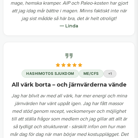
mage, hemska kramper. AIP och Paleo-kosten har gjort
att jag idag mår bättre i magen. Minns faktiskt inte när
jag sist mådde så här bra, det är helt otroligt!
— Linda
HASHIMOTOS SJUKDOM
ME/CFS
+1
All värk borta – och järnvärderna vände
Jag har blivit av med all värk, har mer energi och mina
järnvärden har vänt uppåt igen. Jag har fått massor
med stöd genom recept, veckomenyer och möjlighet
till att ställa frågor som medlem och jag gillar att allt är
så tydligt och strukturerat - särskilt infon om hur man
mår dag för dag när man börjar med kostupplägget. Det