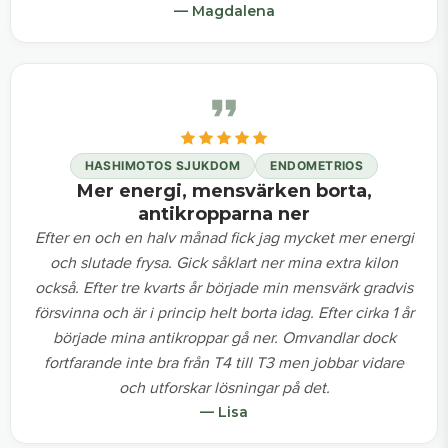
— Magdalena
HASHIMOTOS SJUKDOM
ENDOMETRIOS
Mer energi, mensvärken borta,
antikropparna ner
Efter en och en halv månad fick jag mycket mer energi
och slutade frysa. Gick såklart ner mina extra kilon
också. Efter tre kvarts år började min mensvärk gradvis
försvinna och är i princip helt borta idag. Efter cirka 1 år
började mina antikroppar gå ner. Omvandlar dock
fortfarande inte bra från T4 till T3 men jobbar vidare
och utforskar lösningar på det.
— Lisa