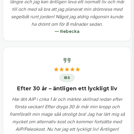
längre och jag kan äntligen leva ett normalt liv och mår
till och med så bra att jag planerat min drömresa med
segelbåt runt jorden! Något jag aldrig någonsin kunde
ha drömt om för 8 månader sedan.
— Rebecka
IBS
Efter 30 år – äntligen ett lyckligt liv
Har ätit AIP i cirka 1 år och märkte skillnad redan efter
första veckan! Efter dryga 30 år mår min kropp och
framförallt min mage såå otroligt bra! Jag har lärt mig så
mycket om alternativ kost och kommer fortsätta med
AIP/Paleokost. Nu har jag ett lyckligt liv! Äntligen!