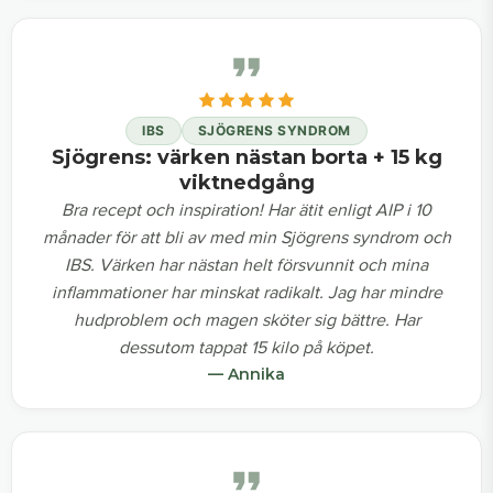
IBS
SJÖGRENS SYNDROM
Sjögrens: värken nästan borta + 15 kg
viktnedgång
Bra recept och inspiration! Har ätit enligt AIP i 10
månader för att bli av med min Sjögrens syndrom och
IBS. Värken har nästan helt försvunnit och mina
inflammationer har minskat radikalt. Jag har mindre
hudproblem och magen sköter sig bättre. Har
dessutom tappat 15 kilo på köpet.
— Annika