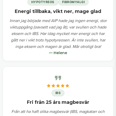
HYPOTYREOS
FIBROMYALGI
Energi tillbaka, vikt ner, mage glad
Innan jag började med AIP hade jag ingen energi, stor
viktuppgång (oavsett vad jag åt), var svullen och hade
eksem och IBS. Har idag mycket mer energi och har
gått ner i vikt trots hypotyreosen. Är inte svullen, har
inga eksem och magen är glad. Mår otroligt bra!
— Helene
IBS
Fri från 25 års magbesvär
Från att ha haft olika magbesvär (IBS, magkatarr och