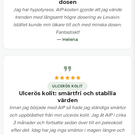
dosen
Jag har hypotyreos. AIP-kosten gjorde att jag vände
trenden med långsamt högre dosering av Levaxin.
Istället kunde min läkare till och med minska dosen.
Fantastiskt!
— Helena
ULCERÖS KOLIT
Ulcerös kolit: smärtfri och stabilia
värden
Innan jag började med AIP så hade jag ständiga smärtor
och uppblåsthet från min ulcerös kolit. Jag åt AIP i cirka
3 månader och fortsatte sedan över till en paleokost
efter det. Idag har jag inga smärtor i magen längre och