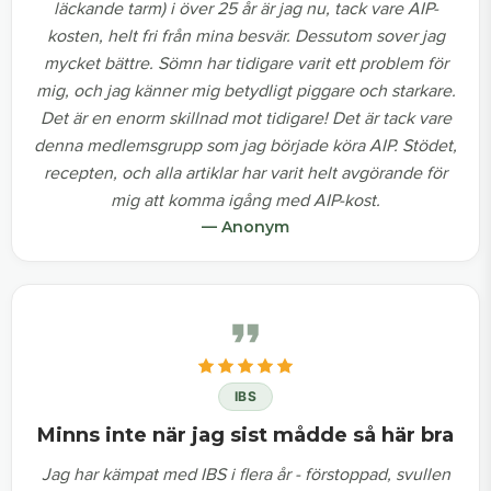
läckande tarm) i över 25 år är jag nu, tack vare AIP-
kosten, helt fri från mina besvär. Dessutom sover jag
mycket bättre. Sömn har tidigare varit ett problem för
mig, och jag känner mig betydligt piggare och starkare.
Det är en enorm skillnad mot tidigare! Det är tack vare
denna medlemsgrupp som jag började köra AIP. Stödet,
recepten, och alla artiklar har varit helt avgörande för
mig att komma igång med AIP-kost.
— Anonym
IBS
Minns inte när jag sist mådde så här bra
Jag har kämpat med IBS i flera år - förstoppad, svullen