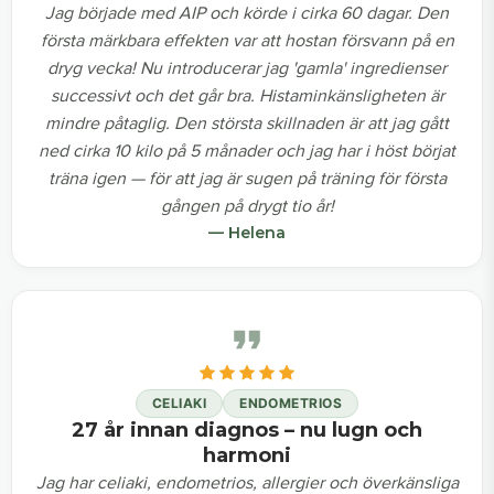
Jag började med AIP och körde i cirka 60 dagar. Den
första märkbara effekten var att hostan försvann på en
dryg vecka! Nu introducerar jag 'gamla' ingredienser
successivt och det går bra. Histaminkänsligheten är
mindre påtaglig. Den största skillnaden är att jag gått
ned cirka 10 kilo på 5 månader och jag har i höst börjat
träna igen — för att jag är sugen på träning för första
gången på drygt tio år!
— Helena
CELIAKI
ENDOMETRIOS
27 år innan diagnos – nu lugn och
harmoni
Jag har celiaki, endometrios, allergier och överkänsliga