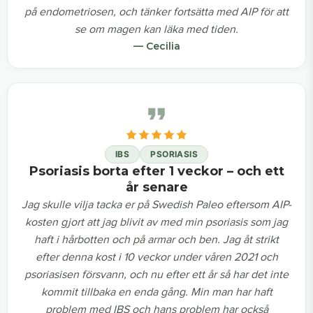
på endometriosen, och tänker fortsätta med AIP för att
se om magen kan läka med tiden.
— Cecilia
IBS
PSORIASIS
Psoriasis borta efter 1 veckor – och ett
år senare
Jag skulle vilja tacka er på Swedish Paleo eftersom AIP-
kosten gjort att jag blivit av med min psoriasis som jag
haft i hårbotten och på armar och ben. Jag åt strikt
efter denna kost i 10 veckor under våren 2021 och
psoriasisen försvann, och nu efter ett år så har det inte
kommit tillbaka en enda gång. Min man har haft
problem med IBS och hans problem har också