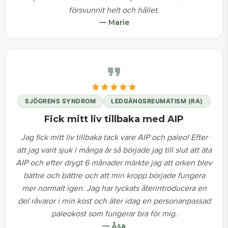
försvunnit helt och hållet.
— Marie
SJÖGRENS SYNDROM
LEDGÅNGSREUMATISM (RA)
Fick mitt liv tillbaka med AIP
Jag fick mitt liv tillbaka tack vare AIP och paleo! Efter
att jag varit sjuk i många år så började jag till slut att äta
AIP och efter drygt 6 månader märkte jag att orken blev
bättre och bättre och att min kropp började fungera
mer normalt igen. Jag har lyckats återintroducera en
del råvaror i min kost och äter idag en personanpassad
paleokost som fungerar bra för mig.
— Åsa