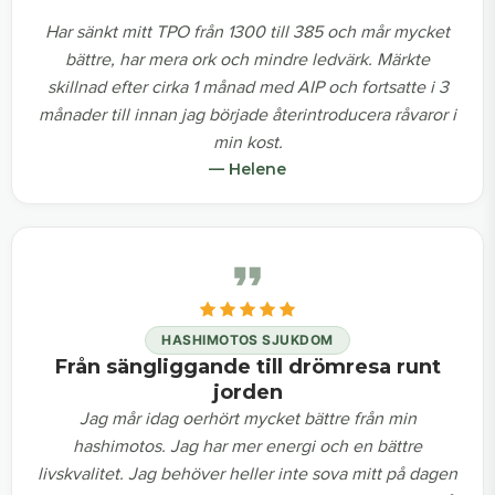
Har sänkt mitt TPO från 1300 till 385 och mår mycket
bättre, har mera ork och mindre ledvärk. Märkte
skillnad efter cirka 1 månad med AIP och fortsatte i 3
månader till innan jag började återintroducera råvaror i
min kost.
— Helene
HASHIMOTOS SJUKDOM
Från sängliggande till drömresa runt
jorden
Jag mår idag oerhört mycket bättre från min
hashimotos. Jag har mer energi och en bättre
livskvalitet. Jag behöver heller inte sova mitt på dagen