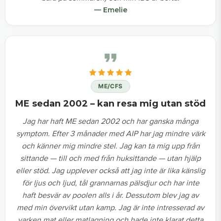
— Emelie
ME/CFS
ME sedan 2002 – kan resa mig utan stöd
Jag har haft ME sedan 2002 och har ganska många
symptom. Efter 3 månader med AIP har jag mindre värk
och känner mig mindre stel. Jag kan ta mig upp från
sittande — till och med från huksittande — utan hjälp
eller stöd. Jag upplever också att jag inte är lika känslig
för ljus och ljud, tål grannarnas pälsdjur och har inte
haft besvär av poolen alls i år. Dessutom blev jag av
med min övervikt utan kamp. Jag är inte intresserad av
varken mat eller matlagning och hade inte klarat detta