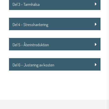
Del 3 - Tarmhälsa
Del 4 - Stresshantering
Del 5 - Återintroduktion
Del 6 - Justering av kosten