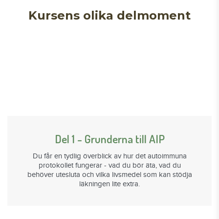
Kursens olika delmoment
Del 1 - Grunderna till AIP
Du får en tydlig överblick av hur det autoimmuna
protokollet fungerar - vad du bör äta, vad du
behöver utesluta och vilka livsmedel som kan stödja
läkningen lite extra.