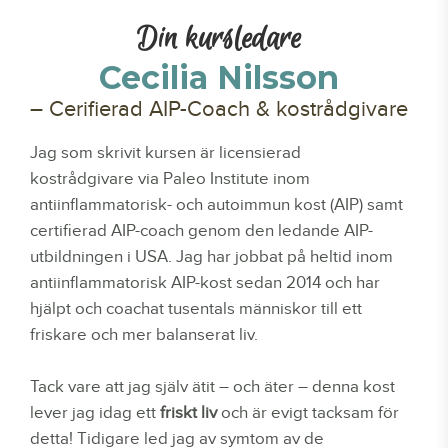
Din kursledare
Cecilia Nilsson
– Cerifierad AIP-Coach & kostrådgivare
Jag som skrivit kursen är licensierad
kostrådgivare via Paleo Institute inom
antiinflammatorisk- och autoimmun kost (AIP) samt
certifierad AIP-coach genom den ledande AIP-
utbildningen i USA. Jag har jobbat på heltid inom
antiinflammatorisk AIP-kost sedan 2014 och har
hjälpt och coachat tusentals människor till ett
friskare och mer balanserat liv.
Tack vare att jag själv ätit – och äter – denna kost
lever jag idag ett
friskt liv
och är evigt tacksam för
detta! Tidigare led jag av symtom av de