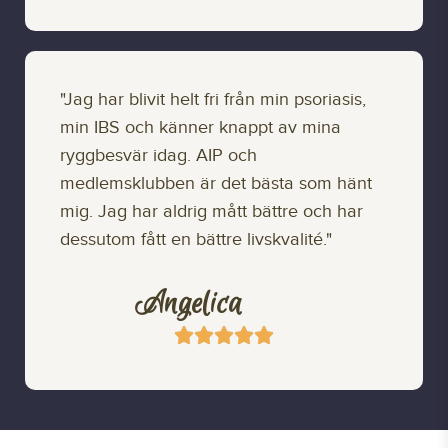
"Jag har blivit helt fri från min psoriasis,
min IBS och känner knappt av mina
ryggbesvär idag. AIP och
medlemsklubben är det bästa som hänt
mig. Jag har aldrig mått bättre och har
dessutom fått en bättre livskvalité."
Angelica




