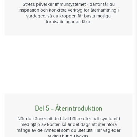
Stress påverkar immunsystemet - därför får du
inspiration och konkreta verktyg för återhämtning i
vardagen, så att kroppen får bästa möjliga
förutsättningar att läka.
Del 5 - Återintroduktion
När du känner att du blivit bättre eller helt symtomfri
med hjälp av kosten så är det dags att återinföra
många av de livmedel som du uteslutit. Här vägleder
vi dig i hur du lyckas.