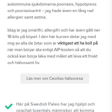
autoimmuna sjukdomarna psoriasis, hypotyreos
och psoriasisartrit – jag hade även en lång rad
allergier samt astma.
Idag är jag smärtfri, allergifri och har även gått ner
18 kilo på köpet. I den här kursen delar jag med
mig av alla de bitar som är
viktigast att ha koll på
när man börjar äta enligt AIP-kosten så att du
också kan börja läka med målet att leva ett friskt
och hälsosamt liv.
Läs mer om Cecilias hälsoresa
Här på Swedish Paleo har jag hjälpt och
coachat tusentals människor att komma