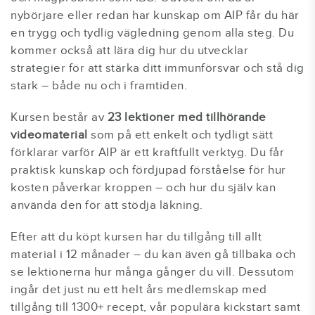
nybörjare eller redan har kunskap om AIP får du här
en trygg och tydlig vägledning genom alla steg. Du
kommer också att lära dig hur du utvecklar
strategier för att stärka ditt immunförsvar och stå dig
stark – både nu och i framtiden.
Kursen består av
23 lektioner med tillhörande
videomaterial
som på ett enkelt och tydligt sätt
förklarar varför AIP är ett kraftfullt verktyg. Du får
praktisk kunskap och fördjupad förståelse för hur
kosten påverkar kroppen – och hur du själv kan
använda den för att stödja läkning.
Efter att du köpt kursen har du tillgång till allt
material i 12 månader – du kan även gå tillbaka och
se lektionerna hur många gånger du vill. Dessutom
ingår det just nu ett helt års medlemskap med
tillgång till 1300+ recept, vår populära kickstart samt