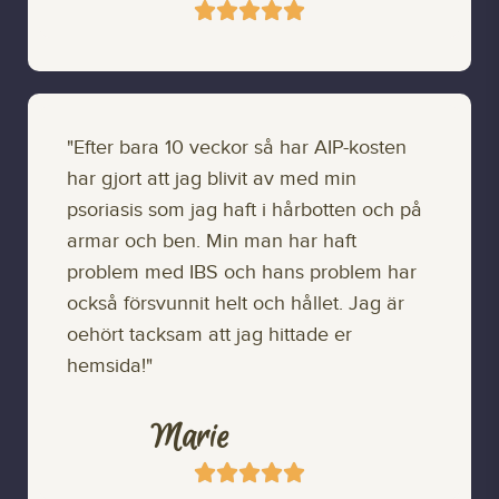





"Efter bara 10 veckor så har AIP-kosten
har gjort att jag blivit av med min
psoriasis som jag haft i hårbotten och på
armar och ben. Min man har haft
problem med IBS och hans problem har
också försvunnit helt och hållet. Jag är
oehört tacksam att jag hittade er
hemsida!"
Marie




