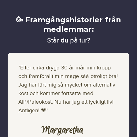
🥳 Framgångshistorier från
medlemmar:
Står
du
på tur?
"Efter cirka dryga 30 år mår min kropp
och framförallt min mage såå otroligt bra!
Jag har lärt mig så mycket om alternativ
kost och kommer fortsätta med
AIP/Paleokost. Nu har jag ett lyckligt liv!
Äntligen! 💗"
Margaretha