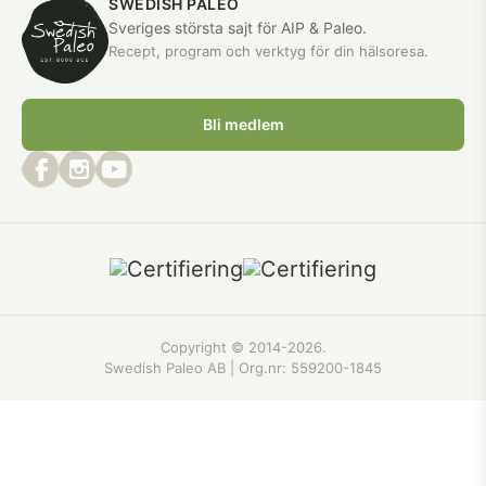
SWEDISH PALEO
Sveriges största sajt för AIP & Paleo.
Recept, program och verktyg för din hälsoresa.
Bli medlem
Copyright © 2014-2026.
Swedish Paleo AB | Org.nr:
559200-1845
Recept
Artiklar
Butiken
·
·