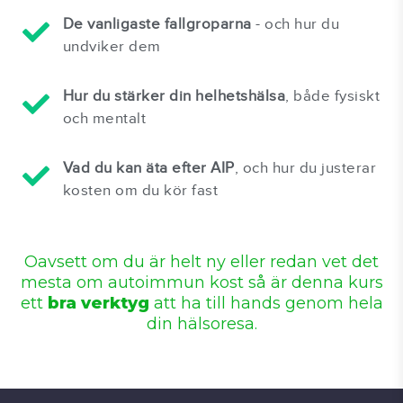
De vanligaste fallgroparna
- och hur du
undviker dem
Hur du stärker din helhetshälsa
, både fysiskt
och mentalt
Vad du kan äta efter AIP
, och hur du justerar
kosten om du kör fast
Oavsett om du är helt ny eller redan vet det
mesta om autoimmun kost så är denna kurs
ett
bra verktyg
att ha till hands genom hela
din hälsoresa.