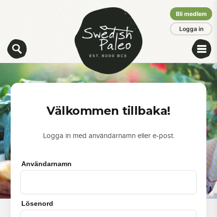
Bli medlem
Logga in
Välkommen tillbaka!
Logga in med användarnamn eller e-post.
Användarnamn
Lösenord