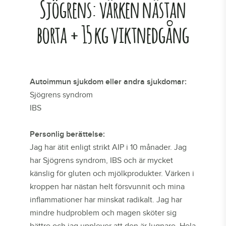
Sjögrens: värken nästan
borta + 15 kg viktnedgång
Autoimmun sjukdom eller andra sjukdomar:
Sjögrens syndrom
IBS
Personlig berättelse:
Jag har ätit enligt strikt AIP i 10 månader. Jag
har Sjögrens syndrom, IBS och är mycket
känslig för gluten och mjölkprodukter. Värken i
kroppen har nästan helt försvunnit och mina
inflammationer har minskat radikalt. Jag har
mindre hudproblem och magen sköter sig