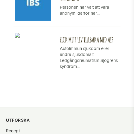
Personen har valt att vara
anonym, därför har…
FICK MITT LIV TILLBAKA MED AIP
Autoimmun sjukdom eller
andra sjukdomar:
Ledgångsreumatism Sjögrens
syndrom…
UTFORSKA
Recept