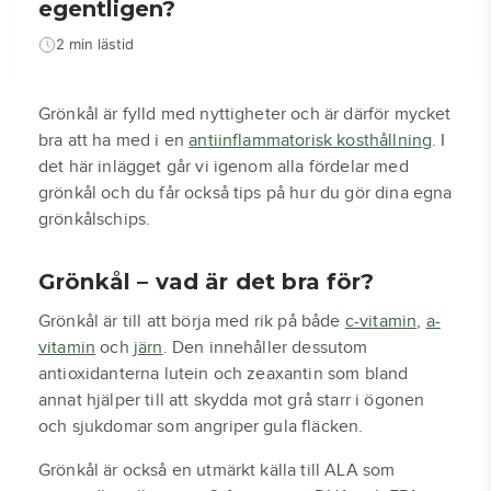
egentligen?
2 min lästid
Grönkål är fylld med nyttigheter och är därför mycket
bra att ha med i en
antiinflammatorisk kosthållning
. I
det här inlägget går vi igenom alla fördelar med
grönkål och du får också tips på hur du gör dina egna
grönkålschips.
Grönkål – vad är det bra för?
Grönkål är till att börja med rik på både
c-vitamin
,
a-
vitamin
och
järn
. Den innehåller dessutom
antioxidanterna lutein och zeaxantin som bland
annat hjälper till att skydda mot grå starr i ögonen
och sjukdomar som angriper gula fläcken.
Grönkål är också en utmärkt källa till ALA som