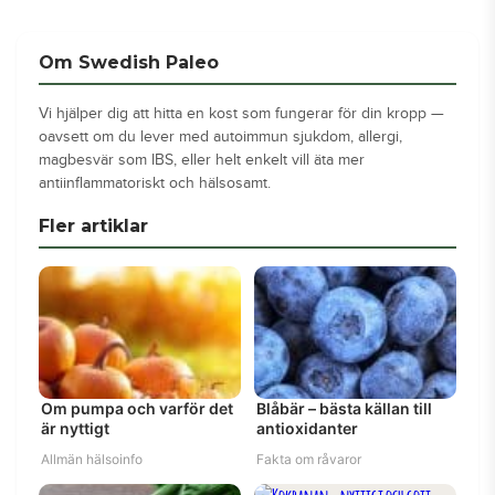
Om Swedish Paleo
Vi hjälper dig att hitta en kost som fungerar för din kropp —
oavsett om du lever med autoimmun sjukdom, allergi,
magbesvär som IBS, eller helt enkelt vill äta mer
antiinflammatoriskt och hälsosamt.
Fler artiklar
Om pumpa och varför det
Blåbär – bästa källan till
är nyttigt
antioxidanter
Allmän hälsoinfo
Fakta om råvaror