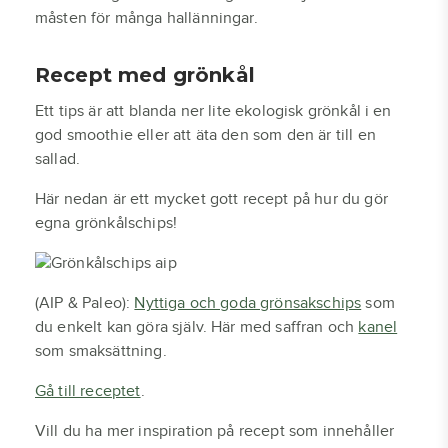
måsten för många hallänningar.
Recept med grönkål
Ett tips är att blanda ner lite ekologisk grönkål i en
god smoothie eller att äta den som den är till en
sallad.
Här nedan är ett mycket gott recept på hur du gör
egna grönkålschips!
(AIP & Paleo):
Nyttiga och goda grönsakschips
som
du enkelt kan göra själv. Här med saffran och
kanel
som smaksättning.
Gå till receptet
.
Vill du ha mer inspiration på recept som innehåller