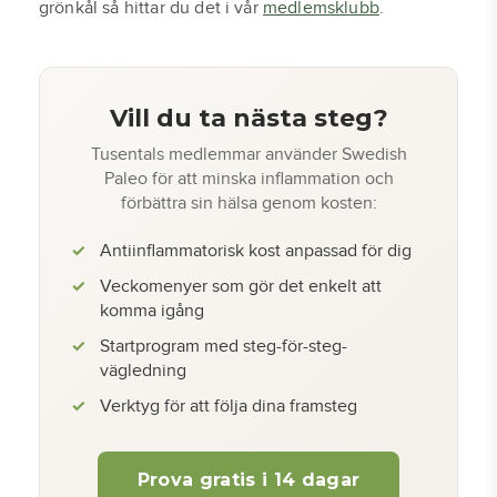
grönkål så hittar du det i vår
medlemsklubb
.
Vill du ta nästa steg?
Tusentals medlemmar använder Swedish
Paleo för att minska inflammation och
förbättra sin hälsa genom kosten:
Antiinflammatorisk kost anpassad för dig
Veckomenyer som gör det enkelt att
komma igång
Startprogram med steg-för-steg-
vägledning
Verktyg för att följa dina framsteg
Prova gratis i 14 dagar