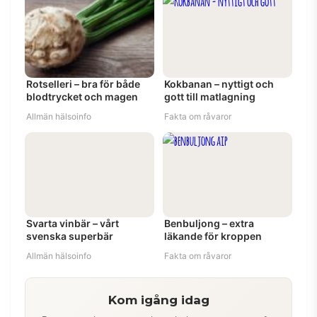
Rotselleri – bra för både
Kokbanan – nyttigt och
blodtrycket och magen
gott till matlagning
Allmän hälsoinfo
Fakta om råvaror
Svarta vinbär – vårt
Benbuljong – extra
svenska superbär
läkande för kroppen
Allmän hälsoinfo
Fakta om råvaror
Kom igång idag