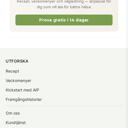
Recept, veckomenyer och vägledning — anpassat för
dig som vill äta för bättre hälsa.
Prova gratis i 14 dagar
UTFORSKA
Recept
Veckomenyer
Kickstart med AIP
Framgångshistorier
Om oss
Kundtjänst