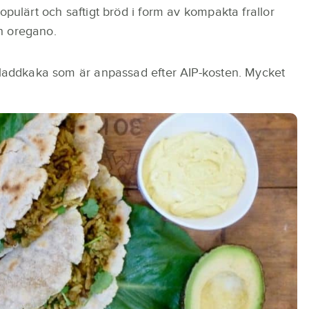
opulärt och saftigt bröd i form av kompakta frallor
h oregano.
kladdkaka som är anpassad efter AIP-kosten. Mycket