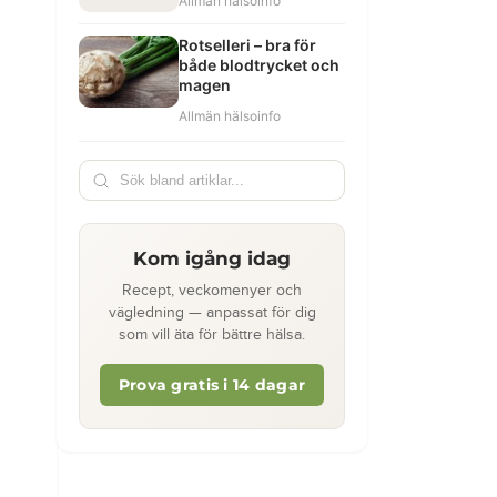
Allmän hälsoinfo
Rotselleri – bra för
både blodtrycket och
magen
Allmän hälsoinfo
Kom igång idag
Recept, veckomenyer och
vägledning — anpassat för dig
som vill äta för bättre hälsa.
Prova gratis i 14 dagar