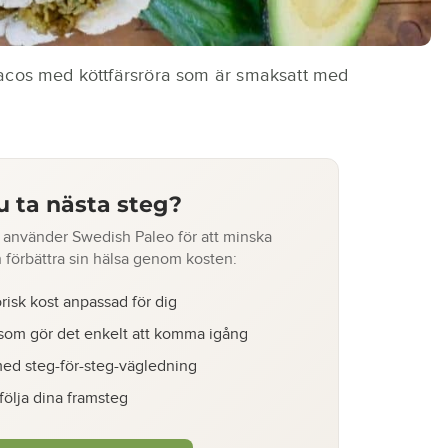
tacos med köttfärsröra som är smaksatt med
du ta nästa steg?
använder Swedish Paleo för att minska
 förbättra sin hälsa genom kosten:
risk kost anpassad för dig
om gör det enkelt att komma igång
ed steg-för-steg-vägledning
 följa dina framsteg