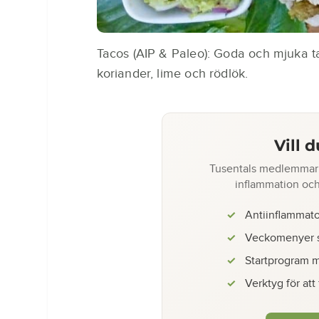
Tacos (AIP & Paleo): Goda och mjuka 
koriander, lime och rödlök.
Vill 
Tusentals medlemmar 
inflammation och
Antiinflammato
Veckomenyer s
Startprogram m
Verktyg för att