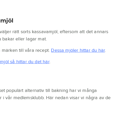
amjöl
väljer rätt sorts kassavamjöl, eftersom att det annars
u bakar eller lagar mat.
a märken till våra recept.
Dessa mjöler hittar du här
.
mjöl så hittar du det här
.
et populärt alternativ till bakning har vi många
r i vår medlemsklubb. Här nedan visar vi några av de