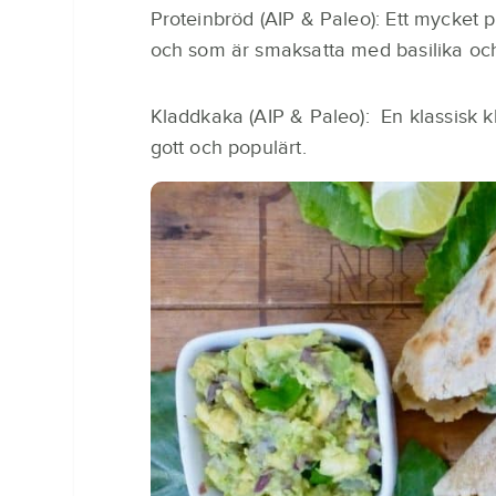
Proteinbröd (AIP & Paleo): Ett mycket p
och som är smaksatta med basilika oc
Kladdkaka (AIP & Paleo): En klassisk 
gott och populärt.