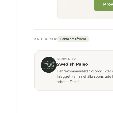
Prov
KATEGORIER:
Fakta om råvaror
SKRIVEN AV
Swedish Paleo
Här rekommenderar vi produkter och
Inlägget kan innehålla sponsrade 
arbete. Tack!