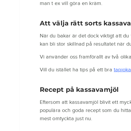
man t ex vill göra en kräm.
Att välja rätt sorts kassav
När du bakar är det dock viktigt att du 
kan bli stor skillnad på resultatet när d
Vi använder oss framförallt av två olik
Vill du istället ha tips på ett bra
tapioka
Recept på kassavamjöl
Eftersom att kassavamjöl blivit ett myck
populära och goda recept som du hitta
mest omtyckta just nu.