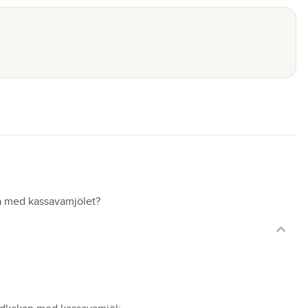
ka med kassavamjölet?