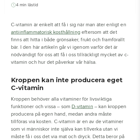
4 min lästid
C-vitamin är enkelt att få i sig när man äter enligt en
antiinflammatorisk kosthållning
eftersom att det
finns att hitta i både grönsaker, frukt och framförallt
bär. I den här artikeln går vi igenom varför det är
nödvändigt för oss att få i oss tillräckligt mycket av c-
vitamin och hur det påverkar vår hälsa.
Kroppen kan inte producera eget
C-vitamin
Kroppen behöver alla vitaminer för livsviktiga
funktioner och vissa – som
D-vitamin
– kan kroppen
producera på egen hand, medan andra måste
tillföras via kosten. C-vitamin är en av de vitaminer
som vi människor inte själva kan tillverka utan vi
måste få i oss det via mat och dryck. Detta beror på