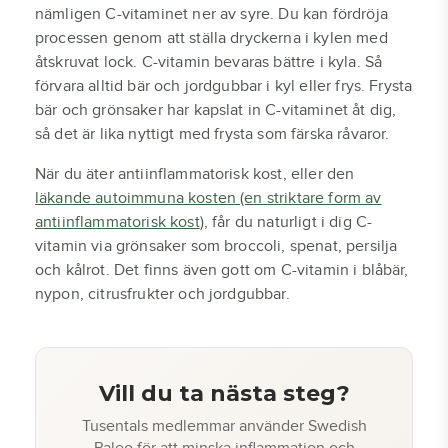
nämligen C-vitaminet ner av syre. Du kan fördröja
processen genom att ställa dryckerna i kylen med
åtskruvat lock. C-vitamin bevaras bättre i kyla. Så
förvara alltid bär och jordgubbar i kyl eller frys. Frysta
bär och grönsaker har kapslat in C-vitaminet åt dig,
så det är lika nyttigt med frysta som färska råvaror.
När du äter antiinflammatorisk kost, eller den
läkande autoimmuna kosten (en striktare form av
antiinflammatorisk kost
), får du naturligt i dig C-
vitamin via grönsaker som broccoli, spenat, persilja
och kålrot. Det finns även gott om C-vitamin i blåbär,
nypon, citrusfrukter och jordgubbar.
Vill du ta nästa steg?
Tusentals medlemmar använder Swedish