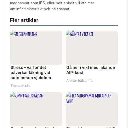
magbesvär som IBS, eller helt enkelt vill äta mer
antiinflammatoriskt och hälsosamt.
Fler artiklar
Stress – varför det
Gå ner i vikt med läkande
påverkar läkning vid
AIP-kost
autoimmun sjukdom
Allmän hälsoinfo
Tips och råd