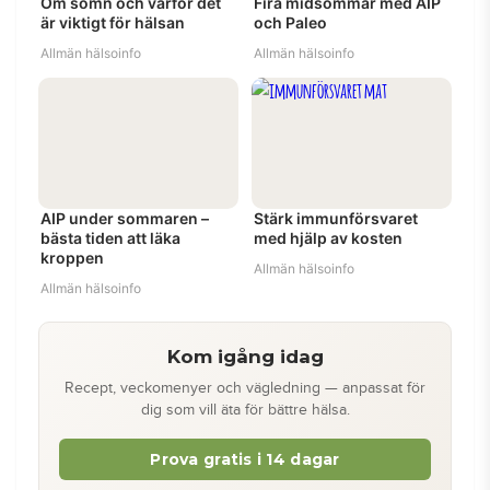
Om sömn och varför det
Fira midsommar med AIP
är viktigt för hälsan
och Paleo
Allmän hälsoinfo
Allmän hälsoinfo
AIP under sommaren –
Stärk immunförsvaret
bästa tiden att läka
med hjälp av kosten
kroppen
Allmän hälsoinfo
Allmän hälsoinfo
Kom igång idag
Recept, veckomenyer och vägledning — anpassat för
dig som vill äta för bättre hälsa.
Prova gratis i 14 dagar