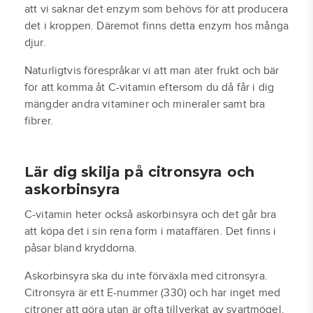
att vi saknar det enzym som behövs för att producera
det i kroppen. Däremot finns detta enzym hos många
djur.
Naturligtvis förespråkar vi att man äter frukt och bär
för att komma åt C-vitamin eftersom du då får i dig
mängder andra vitaminer och mineraler samt bra
fibrer.
Lär dig skilja på citronsyra och
askorbinsyra
C-vitamin heter också askorbinsyra och det går bra
att köpa det i sin rena form i mataffären. Det finns i
påsar bland kryddorna.
Askorbinsyra ska du inte förväxla med citronsyra.
Citronsyra är ett E-nummer (330) och har inget med
citroner att göra utan är ofta tillverkat av svartmögel.