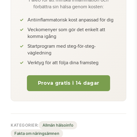
Paleo för att minska inflammation och
förbättra sin hälsa genom kosten:
Antiinflammatorisk kost anpassad för dig
Veckomenyer som gör det enkelt att
komma igång
Startprogram med steg-för-steg-
vägledning
Verktyg för att följa dina framsteg
Prova gratis i 14 dagar
KATEGORIER:
Allmän hälsoinfo
Fakta om näringsämnen