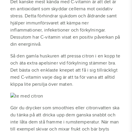
Det kanske mest kända med C-vitamin är att det är
en antioxidant som skyddar cellerna mot oxidativ
stress. Detta förhindrar sjukdom och åldrande samt
hjälper immunförsvaret att kämpa ner
inflammationer, infeketioner och förkylningar.
Dessutom har C-vitamin visat en positiv påverkan på
din energinivå.
Så den gamla huskuren att pressa citron i en kopp te
och äta extra apelsiner vid förkylning stämmer bra.
Det bästa och enklaste knepet att få i sig tillräckligt
med C-vitamin varje dag är att ta för vana att alltid
klippa lite persilja över maten.
Gör du drycker som smoothies eller citronvatten ska
du tänka på att dricka upp dem ganska snabbt och
inte låta dem stå framme i rumstemperatur. När man
till exempel skivar och mixar frukt och bär bryts