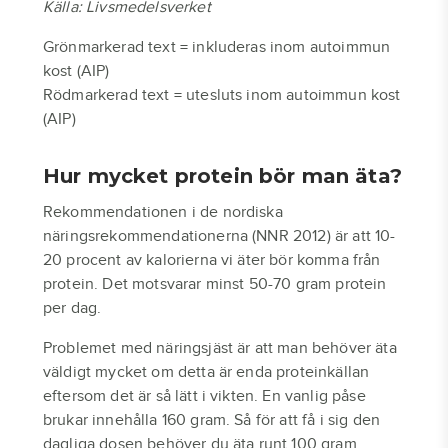
Källa: Livsmedelsverket
Grönmarkerad text = inkluderas inom autoimmun
kost (AIP)
Rödmarkerad text = utesluts inom autoimmun kost
(AIP)
Hur mycket protein bör man äta?
Rekommendationen i de nordiska
näringsrekommendationerna (NNR 2012) är att 10-
20 procent av kalorierna vi äter bör komma från
protein. Det motsvarar minst 50-70 gram protein
per dag.
Problemet med näringsjäst är att man behöver äta
väldigt mycket om detta är enda proteinkällan
eftersom det är så lätt i vikten. En vanlig påse
brukar innehålla 160 gram. Så för att få i sig den
dagliga dosen behöver du äta runt 100 gram.