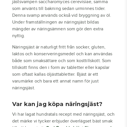
jästsvampen saccharomyces cerevisiae, samma
som använts till bakning sedan urminnes tider.
Denna svamp används också vid bryggning av öl.
Under framställningen av näringsjäst bildas
mängder av näringsämnen som gör den extra
nyttig.
Näringsjäst är naturligt fritt från socker, gluten,
laktos och konserveringsmedel och kan användas
både som smaksättare och som kosttillskott. Som
tillskott finns den i form av tabletter eller kapslar
som oftast kallas öljästtabletter. Bjäst är ett
varumärke och bara ett annat namn för just
näringsjäst.
Var kan jag köpa näringsjäst?
Vi har lagat hundratals recept med näringsjäst, och
det märke vi tycker erbjuder överlägset bäst smak