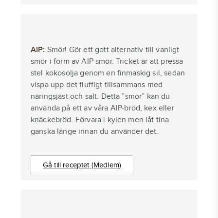
AIP:
Smör! Gör ett gott alternativ till vanligt
smör i form av AIP-smör. Tricket är att pressa
stel kokosolja genom en finmaskig sil, sedan
vispa upp det fluffigt tillsammans med
näringsjäst och salt. Detta ”smör” kan du
använda på ett av våra AIP-bröd, kex eller
knäckebröd. Förvara i kylen men låt tina
ganska länge innan du använder det.
Gå till receptet (Medlem)