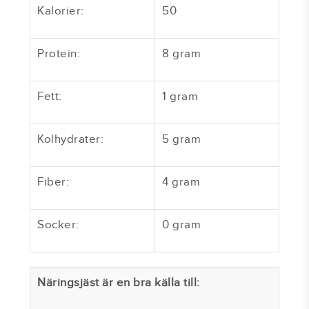
Kalorier:
50
Protein:
8 gram
Fett:
1 gram
Kolhydrater:
5 gram
Fiber:
4 gram
Socker:
0 gram
Näringsjäst är en bra källa till: