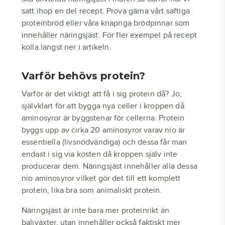
satt ihop en del recept. Prova gärna vårt saftiga
proteinbröd eller våra knapriga brödpinnar som
innehåller näringsjäst. För fler exempel på recept
kolla längst ner i artikeln.
Varför behövs protein?
Varför är det viktigt att få i sig protein då? Jo,
självklart för att bygga nya celler i kroppen då
aminosyror är byggstenar för cellerna. Protein
byggs upp av cirka 20 aminosyror varav nio är
essentiella (livsnödvändiga) och dessa får man
endast i sig via kosten då kroppen själv inte
producerar dem. Näringsjäst innehåller alla dessa
nio aminosyror vilket gör det till ett komplett
protein, lika bra som animaliskt protein.
Näringsjäst är inte bara mer proteinrikt än
baljväxter, utan innehåller också faktiskt mer