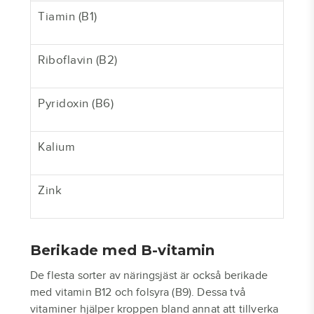
Tiamin (B1)
Riboflavin (B2)
Pyridoxin (B6)
Kalium
Zink
Berikade med B-vitamin
De flesta sorter av näringsjäst är också berikade
med vitamin B12 och folsyra (B9). Dessa två
vitaminer hjälper kroppen bland annat att tillverka