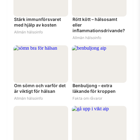
Stärk immunförsvaret
Rött kött – hälsosamt
med hjälp av kosten
eller
inflammationsdrivande?
Allmän hälsoinfo
Allmän hälsoinfo
Om sömn och varför det
Benbuljong – extra
är viktigt för hälsan
läkande för kroppen
Allmän hälsoinfo
Fakta om råvaror