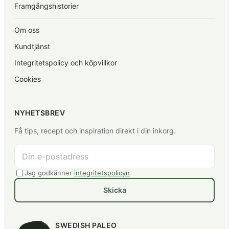
Framgångshistorier
Om oss
Kundtjänst
Integritetspolicy och köpvillkor
Cookies
NYHETSBREV
Få tips, recept och inspiration direkt i din inkorg.
Jag godkänner
integritetspolicyn
Skicka
SWEDISH PALEO