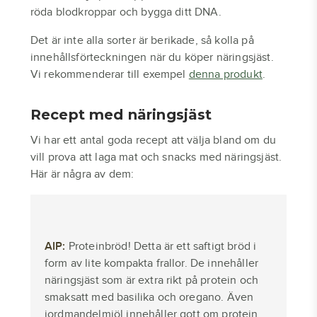
röda blodkroppar och bygga ditt DNA.
Det är inte alla sorter är berikade, så kolla på
innehållsförteckningen när du köper näringsjäst.
Vi rekommenderar till exempel
denna produkt
.
Recept med näringsjäst
Vi har ett antal goda recept att välja bland om du
vill prova att laga mat och snacks med näringsjäst.
Här är några av dem:
AIP:
Proteinbröd! Detta är ett saftigt bröd i
form av lite kompakta frallor. De innehåller
näringsjäst som är extra rikt på protein och
smaksatt med basilika och oregano. Även
jordmandelmjöl innehåller gott om protein