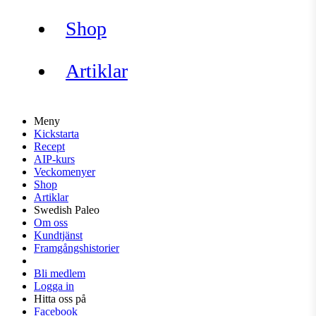
Shop
Artiklar
Meny
Kickstarta
Recept
AIP-kurs
Veckomenyer
Shop
Artiklar
Swedish Paleo
Om oss
Kundtjänst
Framgångshistorier
Bli medlem
Logga in
Hitta oss på
Facebook