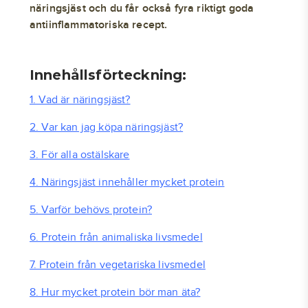
näringsjäst och du får också fyra riktigt goda
antiinflammatoriska recept.
Innehållsförteckning:
1. Vad är näringsjäst?
2. Var kan jag köpa näringsjäst?
3. För alla ostälskare
4. Näringsjäst innehåller mycket protein
5. Varför behövs protein?
6. Protein från animaliska livsmedel
7. Protein från vegetariska livsmedel
8. Hur mycket protein bör man äta?