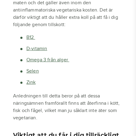
maten och det gäller även inom den
antiinflammatoriska vegetariska kosten. Det är
därför viktigt att du håller extra koll på att få i dig
följande genom tillskott:
B12
D-vitamin
Omega 3 från alger
Selen
Zink
Anledningen till detta beror på att dessa
näringsämnen framförallt finns att återfinna i kött,
fisk och fågel, vilket man ju såklart inte äter som
vegetarian.
Viktigt att du får i dig tillräckligt