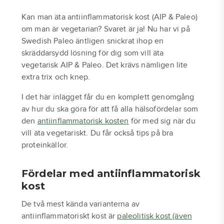
Kan man äta antiinflammatorisk kost (AIP & Paleo)
om man är vegetarian? Svaret är ja! Nu har vi på
Swedish Paleo äntligen snickrat ihop en
skräddarsydd lösning för dig som vill äta
vegetarisk AIP & Paleo. Det krävs nämligen lite
extra trix och knep.
I det här inlägget får du en komplett genomgång
av hur du ska göra för att få alla hälsofördelar som
den
antiinflammatorisk kosten
för med sig när du
vill äta vegetariskt. Du får också tips på bra
proteinkällor.
Fördelar med antiinflammatorisk
kost
De två mest kända varianterna av
antiinflammatoriskt kost är
paleolitisk kost (även