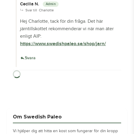
Cecilia N.
Svar till
Charlotte
Hej Charlotte, tack för din fråga. Det här
järntillskottet rekommenderar vi när man äter
enligt AIP:
https://www.swedishpaleo.se/shop/jarn/
Svara
Om Swedish Paleo
Vi hjälper dig att hitta en kost som fungerar för din kropp