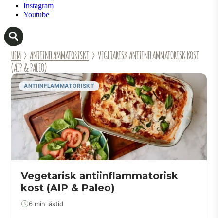
Instagram
Youtube
HEM
›
ANTIINFLAMMATORISKT
› VEGETARISK ANTIINFLAMMATORISK KOST
(AIP & PALEO)
ANTIINFLAMMATORISKT
Vegetarisk antiinflammatorisk
kost (AIP & Paleo)
6 min lästid