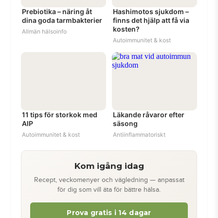
Prebiotika – näring åt
Hashimotos sjukdom –
dina goda tarmbakterier
finns det hjälp att få via
kosten?
Allmän hälsoinfo
Autoimmunitet & kost
11 tips för storkok med
Läkande råvaror efter
AIP
säsong
Autoimmunitet & kost
Antiinflammatoriskt
Kom igång idag
Recept, veckomenyer och vägledning — anpassat
för dig som vill äta för bättre hälsa.
Prova gratis i 14 dagar