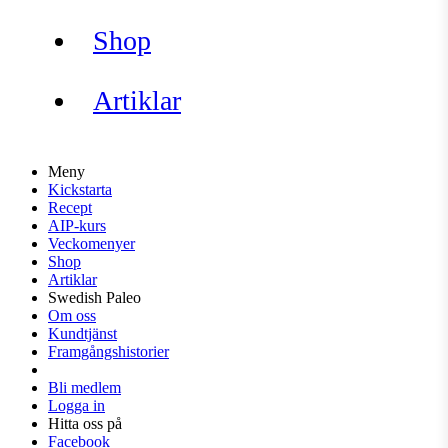
Shop
Artiklar
Meny
Kickstarta
Recept
AIP-kurs
Veckomenyer
Shop
Artiklar
Swedish Paleo
Om oss
Kundtjänst
Framgångshistorier
Bli medlem
Logga in
Hitta oss på
Facebook