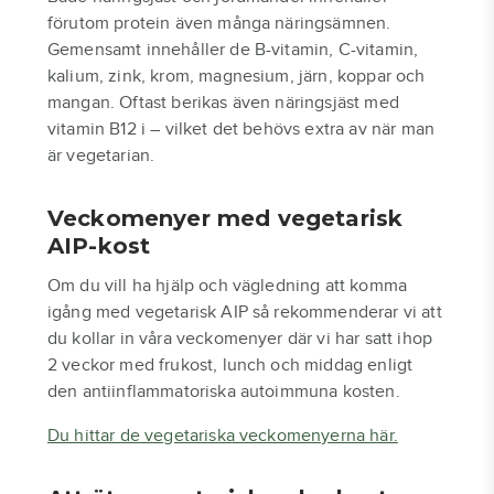
förutom protein även många näringsämnen.
Gemensamt innehåller de B-vitamin, C-vitamin,
kalium, zink, krom, magnesium, järn, koppar och
mangan. Oftast berikas även näringsjäst med
vitamin B12 i – vilket det behövs extra av när man
är vegetarian.
Veckomenyer med vegetarisk
AIP-kost
Om du vill ha hjälp och vägledning att komma
igång med vegetarisk AIP så rekommenderar vi att
du kollar in våra veckomenyer där vi har satt ihop
2 veckor med frukost, lunch och middag enligt
den antiinflammatoriska autoimmuna kosten.
Du hittar de vegetariska veckomenyerna här.