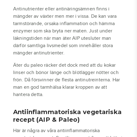
Antinutrienter eller antinäringsämnen finns i
mängder av växter men mer i vissa. De kan vara
tarmstörande, orsaka inflammation och hämma
enzymer som ska bryta ner maten. Just under
läkningstiden när man äter AIP utesluter man
därför samtliga livsmedel som innehåller stora
mängder antinutrienter.
Äter du paleo räcker det dock med att du kokar
linser och bönor länge och blötlägger nötter och
frön. Då försvinner de flesta antinutreinterna. Har
man en god tarmhälsa klarar kroppen av att
hantera detta.
Antiinflammatoriska vegetariska
recept (AIP & Paleo)
Här är några av våra antiinflammatoriska