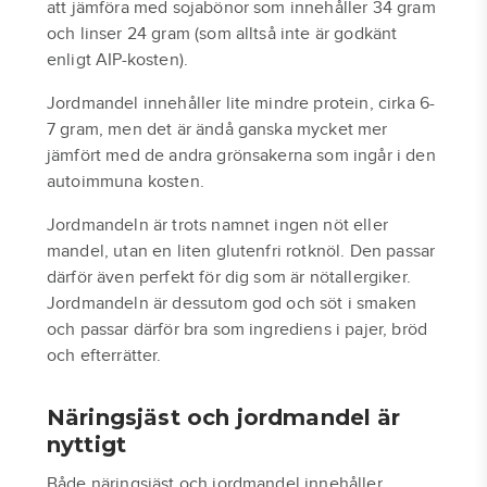
att jämföra med sojabönor som innehåller 34 gram
och linser 24 gram (som alltså inte är godkänt
enligt AIP-kosten).
Jordmandel innehåller lite mindre protein, cirka 6-
7 gram, men det är ändå ganska mycket mer
jämfört med de andra grönsakerna som ingår i den
autoimmuna kosten.
Jordmandeln är trots namnet ingen nöt eller
mandel, utan en liten glutenfri rotknöl. Den passar
därför även perfekt för dig som är nötallergiker.
Jordmandeln är dessutom god och söt i smaken
och passar därför bra som ingrediens i pajer, bröd
och efterrätter.
Näringsjäst och jordmandel är
nyttigt
Både näringsjäst och jordmandel innehåller