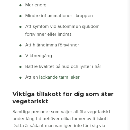
Mer energi
Mindre inflammationer i kroppen
Att symtom vid autoimmun sjukdom
försvinner eller lindras
Att hjärndimma försvinner
Viktnedgång
Bättre kvalitet på hud och lyster i hår
Att en
läckande tarm läker
Viktiga tillskott för dig som äter
vegetariskt
Samtliga personer som väljer att äta vegetariskt
under lång tid behöver olika former av tillskott.
Detta är sådant man vanligen inte får i sig via