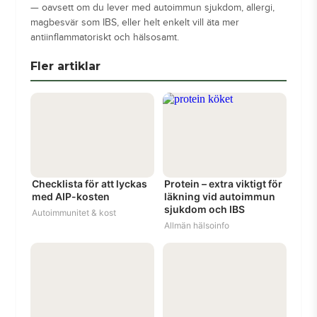
— oavsett om du lever med autoimmun sjukdom, allergi,
magbesvär som IBS, eller helt enkelt vill äta mer
antiinflammatoriskt och hälsosamt.
Fler artiklar
Checklista för att lyckas
Protein – extra viktigt för
med AIP-kosten
läkning vid autoimmun
sjukdom och IBS
Autoimmunitet & kost
Allmän hälsoinfo