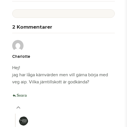
2
Kommentarer
Charlotte
Hej!
jag har låga kärnvärden men vill gärna börja med
veg aip. Vilka järntillskott är godkända?
Svara