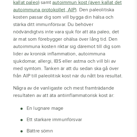
kallat paleo)
samt
autoimmun kost (även kallat det
autoimmuna protokollet, AIP)
. Den paleolitiska
kosten passar dig som vill bygga din hälsa och
stärka ditt immunförsvar. Du behöver
nödvändigtvis inte vara sjuk för att äta paleo, det
är mat som förebygger ohälsa över lång tid. Den
autoimmuna kosten riktar sig däremot till dig som
lider av kronisk inflammation, autoimmuna
sjukdomar, allergi, IBS eller astma och vill bli av
med symtom. Tanken är att du sedan ska gå över
från AIP till paleolitisk kost när du nått bra resultat.
Några av de vanligaste och mest framträdande
resultaten av att äta antiinflammatorisk kost är:
En lugnare mage
Ett starkare immunförsvar
Bättre sömn