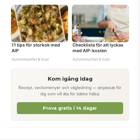
11 tips för storkok med
Checklista för att lyckas
AIP
med AIP-kosten
Autoimmunitet & kost
Autoimmunitet & kost
Kom igång idag
Recept, veckomenyer och vägledning — anpassat för
dig som vill äta för bättre hälsa.
Prova gratis i 14 dagar