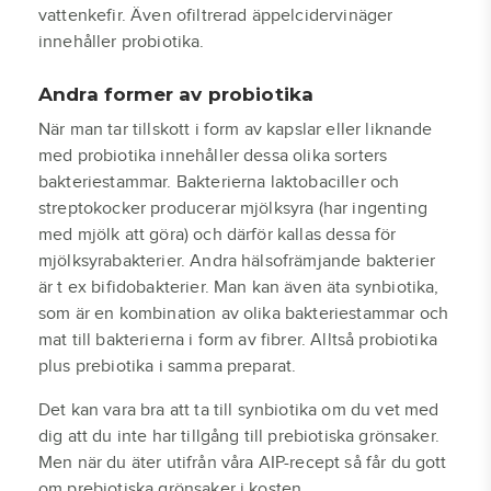
vattenkefir. Även ofiltrerad äppelcidervinäger
innehåller probiotika.
Andra former av probiotika
När man tar tillskott i form av kapslar eller liknande
med probiotika innehåller dessa olika sorters
bakteriestammar. Bakterierna laktobaciller och
streptokocker producerar mjölksyra (har ingenting
med mjölk att göra) och därför kallas dessa för
mjölksyrabakterier. Andra hälsofrämjande bakterier
är t ex bifidobakterier. Man kan även äta synbiotika,
som är en kombination av olika bakteriestammar
och
mat till bakterierna i form av fibrer. Alltså probiotika
plus prebiotika i samma preparat.
Det kan vara bra att ta till synbiotika om du vet med
dig att du inte har tillgång till prebiotiska grönsaker.
Men när du äter utifrån våra AIP-recept så får du gott
om prebiotiska grönsaker i kosten.