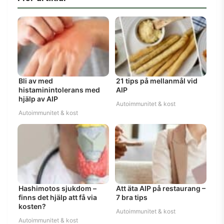
Bli av med
21 tips på mellanmål vid
histaminintolerans med
AIP
hjälp av AIP
Autoimmunitet & kost
Autoimmunitet & kost
Hashimotos sjukdom –
Att äta AIP på restaurang –
finns det hjälp att få via
7 bra tips
kosten?
Autoimmunitet & kost
Autoimmunitet & kost