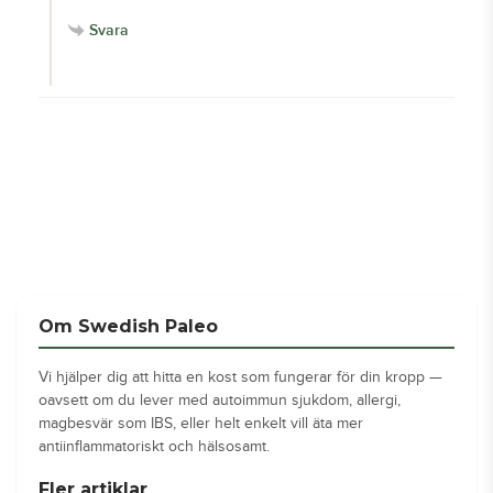
Svara
Om Swedish Paleo
Vi hjälper dig att hitta en kost som fungerar för din kropp —
oavsett om du lever med autoimmun sjukdom, allergi,
magbesvär som IBS, eller helt enkelt vill äta mer
antiinflammatoriskt och hälsosamt.
Fler artiklar