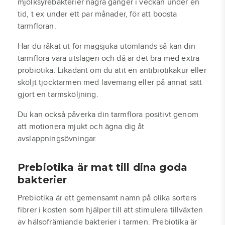
mjölksyrebakterier några gånger i veckan under en
tid, t ex under ett par månader, för att boosta
tarmfloran.
Har du råkat ut för magsjuka utomlands så kan din
tarmflora vara utslagen och då är det bra med extra
probiotika. Likadant om du ätit en antibiotikakur eller
sköljt tjocktarmen med lavemang eller på annat sätt
gjort en tarmsköljning.
Du kan också påverka din tarmflora positivt genom
att motionera mjukt och ägna dig åt
avslappningsövningar.
Prebiotika är mat till dina goda
bakterier
Prebiotika är ett gemensamt namn på olika sorters
fibrer i kosten som hjälper till att stimulera tillväxten
av hälsofrämjande bakterier i tarmen. Prebiotika är