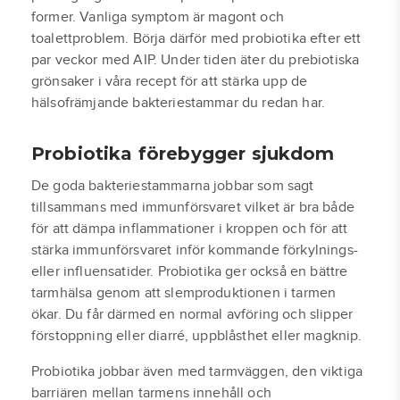
former. Vanliga symptom är magont och
toalettproblem. Börja därför med probiotika efter ett
par veckor med AIP. Under tiden äter du prebiotiska
grönsaker i våra recept för att stärka upp de
hälsofrämjande bakteriestammar du redan har.
Probiotika förebygger sjukdom
De goda bakteriestammarna jobbar som sagt
tillsammans med immunförsvaret vilket är bra både
för att dämpa inflammationer i kroppen och för att
stärka immunförsvaret inför kommande förkylnings-
eller influensatider. Probiotika ger också en bättre
tarmhälsa genom att slemproduktionen i tarmen
ökar. Du får därmed en normal avföring och slipper
förstoppning eller diarré, uppblåsthet eller magknip.
Probiotika jobbar även med tarmväggen, den viktiga
barriären mellan tarmens innehåll och