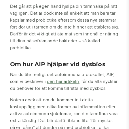
Det går att på egen hand hjälpa din tarmhälsa på rätt
väg igen. Det är dock inte så enkelt att man bara tar
kapslar med probiotika eftersom dessa nya stammar
fort dör ut i tarmen om de inte hinner att etablera sig.
Därför är det viktigt att äta mat som innehåller näring
till dina hälsofrämjande bakterier – så kallad
prebiotika.
Om hur AIP hjälper vid dysbios
När du äter enligt det autoimmuna protokollet, AIP,
som vi beskriver i
den här artikeln
, får du alla nycklar
du behöver för att komma tillrätta med dysbios.
Notera dock att om du kommer in i detta
kostupplägg med olika former av inflammation eller
aktiva autoimmuna sjukdomar, kan din tarmflora vara
extra känslig. Det blir därför ibland lite ”för mycket
på en gång” att dundra på med probiotika i olika