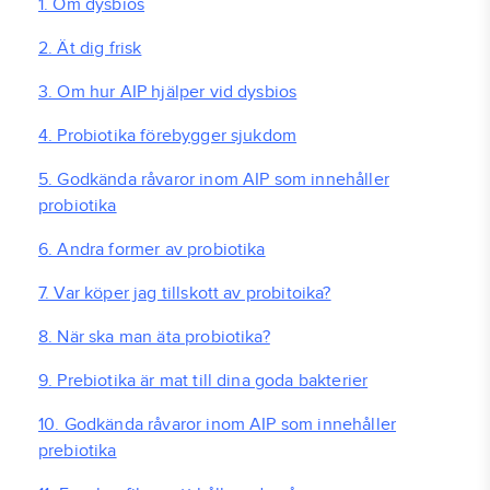
1. Om dysbios
2. Ät dig frisk
3. Om hur AIP hjälper vid dysbios
4. Probiotika förebygger sjukdom
5. Godkända råvaror inom AIP som innehåller
probiotika
6. Andra former av probiotika
7. Var köper jag tillskott av probitoika?
8. När ska man äta probiotika?
9. Prebiotika är mat till dina goda bakterier
10. Godkända råvaror inom AIP som innehåller
prebiotika