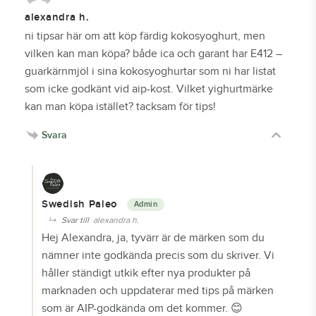
alexandra h.
ni tipsar här om att köp färdig kokosyoghurt, men
vilken kan man köpa? både ica och garant har E412 –
guarkärnmjöl i sina kokosyoghurtar som ni har listat
som icke godkänt vid aip-kost. Vilket yighurtmärke
kan man köpa istället? tacksam för tips!
Svara
Swedish Paleo
Svar till
alexandra h.
Hej Alexandra, ja, tyvärr är de märken som du
nämner inte godkända precis som du skriver. Vi
håller ständigt utkik efter nya produkter på
marknaden och uppdaterar med tips på märken
som är AIP-godkända om det kommer. 😊