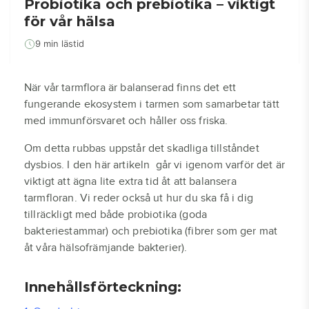
Probiotika och prebiotika – viktigt
för vår hälsa
9 min lästid
När vår tarmflora är balanserad finns det ett
fungerande ekosystem i tarmen som samarbetar tätt
med immunförsvaret och håller oss friska.
Om detta rubbas uppstår det skadliga tillståndet
dysbios. I den här artikeln går vi igenom varför det är
viktigt att ägna lite extra tid åt att balansera
tarmfloran. Vi reder också ut hur du ska få i dig
tillräckligt med både probiotika (goda
bakteriestammar) och prebiotika (fibrer som ger mat
åt våra hälsofrämjande bakterier).
Innehållsförteckning: