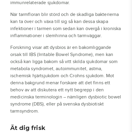
immunrelaterade sjukdomar.
När tarmfloran blir störd och de skadliga bakterierna
kan ta över och växa till sig så kan dessa skapa
infektioner i tarmen som sedan kan övergå i kroniska
inflammationer i slemhinna och tarmväggar.
Forskning visar att dysbios är en bakomliggande
orsak till IBS (Irritable Bowel Syndrome), men kan
också kan ligga bakom så vitt skilda sjukdomar som
metabola syndromet, autoimmunitet, astma,
ischemisk hjärtsjukdom och Crohns sjukdom. Mot
denna bakgrund menar forskare att det finns ett
behov av att diskutera ett nytt begrepp i den
medicinska terminologin – nämligen dysbiotic bowel
syndrome (DBS), eller på svenska dysbiotiskt
tarmsyndrom.
Ät dig frisk