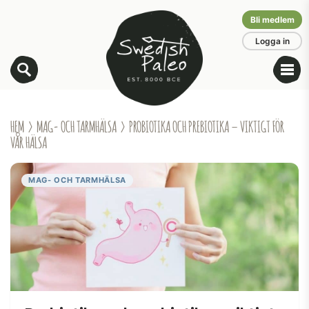
Bli medlem
Logga in
HEM
›
MAG- OCH TARMHÄLSA
› PROBIOTIKA OCH PREBIOTIKA – VIKTIGT FÖR
VÅR HÄLSA
MAG- OCH TARMHÄLSA