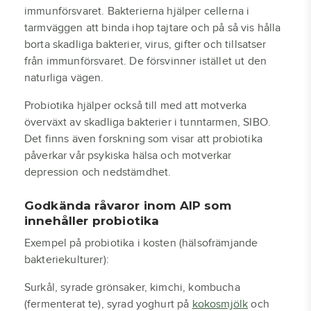
immunförsvaret. Bakterierna hjälper cellerna i
tarmväggen att binda ihop tajtare och på så vis hålla
borta skadliga bakterier, virus, gifter och tillsatser
från immunförsvaret. De försvinner istället ut den
naturliga vägen.
Probiotika hjälper också till med att motverka
överväxt av skadliga bakterier i tunntarmen, SIBO.
Det finns även forskning som visar att probiotika
påverkar vår psykiska hälsa och motverkar
depression och nedstämdhet.
Godkända råvaror inom AIP som
innehåller probiotika
Exempel på probiotika i kosten (hälsofrämjande
bakteriekulturer):
Surkål, syrade grönsaker, kimchi, kombucha
(fermenterat te), syrad yoghurt på
kokosmjölk
och