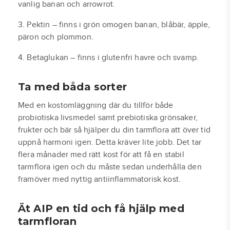
vanlig banan och arrowrot.
3. Pektin – finns i grön omogen banan, blåbär, äpple,
päron och plommon.
4. Betaglukan – finns i glutenfri havre och svamp.
Ta med båda sorter
Med en kostomläggning där du tillför både
probiotiska livsmedel samt prebiotiska grönsaker,
frukter och bär så hjälper du din tarmflora att över tid
uppnå harmoni igen. Detta kräver lite jobb. Det tar
flera månader med rätt kost för att få en stabil
tarmflora igen och du måste sedan underhålla den
framöver med nyttig antiinflammatorisk kost.
Ät AIP en tid och få hjälp med
tarmfloran