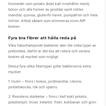
livsmedel som potatis (kokt kall innehåller mest),
bönor och alla former av groddar samt nötter,
mandlar, quinoa, glutenfri havre, pumpafrön och hela
linfrön. Alltså sådant som elimineras inom AIP-
kosten.
Fyra bra fibrer att hålla reda på
Våra hälsofrämjande bakterier äter lite olika typer av
prebiotika, därför är det bra att rotera och variera
kosten så mycket som möjligt.
Dessa fyra olika fibertyper gillar bakterierna extra
mycket:
1. Inulin – finns i kokos, jordmandlar, cikoria,
jordärtskocka, lök och sparris.
2. Resistens stärkelse – finns i kall kokt potatis,
potatismjöl, linser, kikärtor, fröer, kokbanan och grön