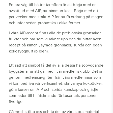
En bra väg till bättre tarmflora är att börja med en
avsatt tid med AIP, autoimmun kost. Börja med ett
par veckor med strikt AIP för att få ordning på magen
och inför sedan probiotika i olika former.
I våra AIP-recept finns alla de prebiotiska grönsaker,
frukter och bär som vi räknat upp och du hittar även
recept på kimchi, syrade grönsaker, surkål och egen
kokosyoghurt (bilden).
Ett sätt att snabbt få del av alla dessa hälsobyggande
byggstenar är att gå med i vår medlemsklubb. Det är
genom medlemsavgiften från våra medlemmar som
vi kan bedriva vår verksamhet, skriva nya kokböcker,
göra kurser om AIP och sprida kunskap och glädje
som leder till tillfrisknande för tusentals personer i
Sverige.
Gå med, stötta oss och ta del av vårt stora material: