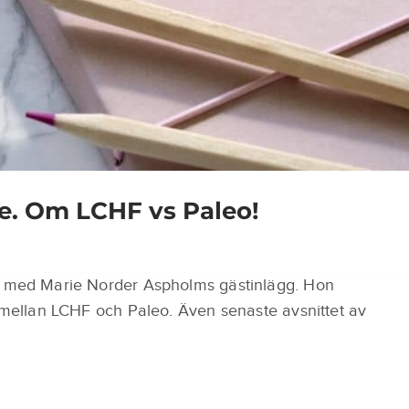
e. Om LCHF vs Paleo!
ag med Marie Norder Aspholms gästinlägg. Hon
r mellan LCHF och Paleo. Även senaste avsnittet av