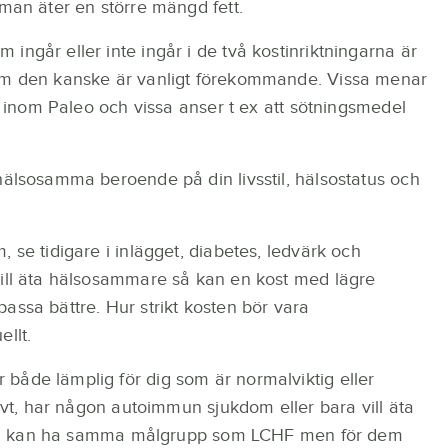
 man äter en större mängd fett.
ingår eller inte ingår i de två kostinriktningarna är
 om den kanske är vanligt förekommande. Vissa menar
ta inom Paleo och vissa anser t ex att sötningsmedel
hälsosamma beroende på din livsstil, hälsostatus och
 se tidigare i inlägget, diabetes, ledvärk och
vill äta hälsosammare så kan en kost med lägre
assa bättre. Hur strikt kosten bör vara
llt.
både lämplig för dig som är normalviktig eller
sivt, har någon autoimmun sjukdom eller bara vill äta
osten kan ha samma målgrupp som LCHF men för dem