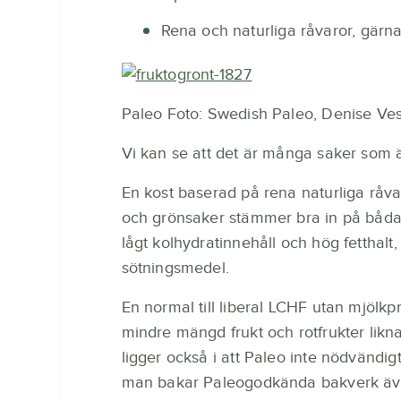
Rena och naturliga råvaror, gärn
Paleo Foto: Swedish Paleo, Denise Ves
Vi kan se att det är många saker som ä
En kost baserad på rena naturliga råvaro
och grönsaker stämmer bra in på båda k
lågt kolhydratinnehåll och hög fetthalt,
sötningsmedel.
En normal till liberal LCHF utan mjölkpr
mindre mängd frukt och rotfrukter likn
ligger också i att Paleo inte nödvändig
man bakar Paleogodkända bakverk äve