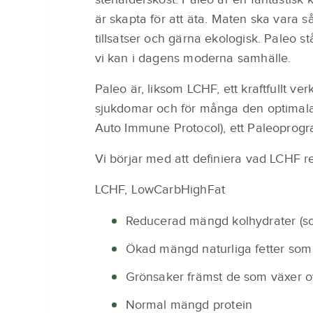
är skapta för att äta. Maten ska vara s
tillsatser och gärna ekologisk. Paleo stå
vi kan i dagens moderna samhälle.
Paleo är, liksom LCHF, ett kraftfullt v
sjukdomar och för många den optimala k
Auto Immune Protocol), ett Paleoprog
Vi börjar med att definiera vad LCHF re
LCHF, LowCarbHighFat
Reducerad mängd kolhydrater (so
Ökad mängd naturliga fetter som
Grönsaker främst de som växer o
Normal mängd protein