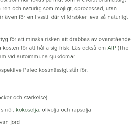
å ren och naturlig som möjligt, oprocessad, utan
r även för en livsstil där vi försöker leva så naturligt
erktyg för att minska risken att drabbas av ovanstående
osten för att hålla sig frisk. Läs också om
AIP
(The
ram vid autoimmuna sjukdomar.
spektive Paleo kostmässigt står för.
cker och stärkelse)
 smör,
kokosolja
, olivolja och rapsolja
van jord