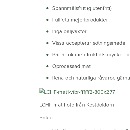
Spannmålsfritt (glutenfritt)
Fullfeta mejeriprodukter
Inga baljväxter
Vissa accepterar sötningsmedel
Bär är ok men frukt äts mycket b
Oprocessad mat
Rena och naturliga råvaror, gärn
LCHF-mat Foto från Kostdoktorn
Paleo