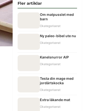
Fler artiklar
Om matpusslet med
barn
Okategoriserat
Ny paleo-bibel ute nu
Okategoriserat
Kanelsnurror AIP
Okategoriserat
Testa din mage med
jordärtskocka
Okategoriserat
Extra läkande mat
Okategoriserat