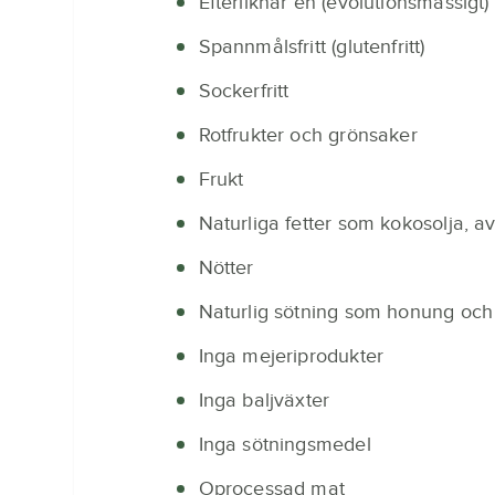
Efterliknar en (evolutionsmässigt
Spannmålsfritt (glutenfritt)
Sockerfritt
Rotfrukter och grönsaker
Frukt
Naturliga fetter som kokosolja, av
Nötter
Naturlig sötning som honung och 
Inga mejeriprodukter
Inga baljväxter
Inga sötningsmedel
Oprocessad mat