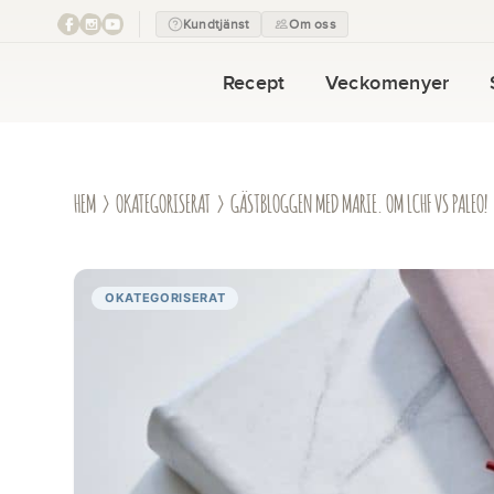
Kundtjänst
Om oss
Recept
Veckomenyer
HEM
›
OKATEGORISERAT
› GÄSTBLOGGEN MED MARIE. OM LCHF VS PALEO!
OKATEGORISERAT