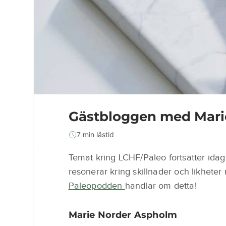
Gästbloggen med Mari
7 min lästid
Temat kring LCHF/Paleo fortsätter id
resonerar kring skillnader och likhete
Paleopodden
handlar om detta!
Marie Norder Aspholm