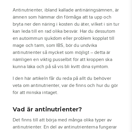
Antinutrienter, ibland kallade antinäringsämnen, är
ämnen som hämmar din förmåga att ta upp och
bryta ner den näring i kosten du äter, vilket i sin tur
kan leda till en rad olika besvär. Har du dessutom
en autoimmun sjukdom eller problem kopplat till
mage och tarm, som IBS, bör du undvika
antinutrienter så mycket som möjligt – detta är
nämligen en viktig pusselbit för att kroppen ska
kunna läka och på så vis bli kvitt dina symtom.
I den här artikeln får du reda på allt du behöver
veta om antinutrienter, var de finns och hur du gör
för att minska intaget.
Vad är antinutrienter?
Det finns till att börja med många olika typer av
antinutrienter. En del av antinutrienterna fungerar