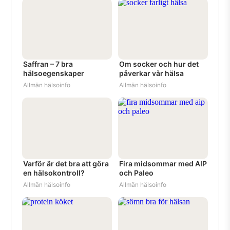
Saffran – 7 bra
Om socker och hur det
hälsoegenskaper
påverkar vår hälsa
Allmän hälsoinfo
Allmän hälsoinfo
Varför är det bra att göra
Fira midsommar med AIP
en hälsokontroll?
och Paleo
Allmän hälsoinfo
Allmän hälsoinfo