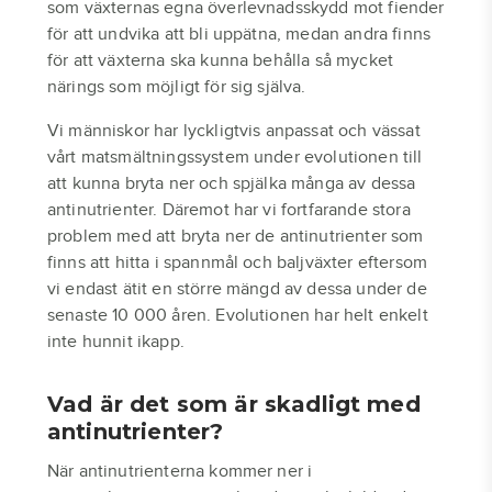
som växternas egna överlevnadsskydd mot fiender
för att undvika att bli uppätna, medan andra finns
för att växterna ska kunna behålla så mycket
närings som möjligt för sig själva.
Vi människor har lyckligtvis anpassat och vässat
vårt matsmältningssystem under evolutionen till
att kunna bryta ner och spjälka många av dessa
antinutrienter. Däremot har vi fortfarande stora
problem med att bryta ner de antinutrienter som
finns att hitta i spannmål och baljväxter eftersom
vi endast ätit en större mängd av dessa under de
senaste 10 000 åren. Evolutionen har helt enkelt
inte hunnit ikapp.
Vad är det som är skadligt med
antinutrienter?
När antinutrienterna kommer ner i