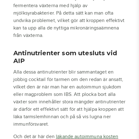
fermentera växterna med hjälp av
mjölksyrabakterier. På detta sätt kan man ofta
undvika problemet, vilket gör att kroppen effektivt
kan ta upp alla de nyttiga mikronäringsaämnena
från växterna.
Antinutrienter som utesluts vid
AIP
Alla dessa antinutrienter blir sammantaget en
jobbig cocktail för tarmen om den redan är ansatt,
vilket den är när man har en autoimmun sjukdom
eller magproblem som IBS. Att plocka bort alla
växter som innehåller stora mängder antinutrienter
är därför ett effektivt sätt för att hjälpa kroppen att
läka tarmslemhinnan och på så vis lugna ner
immunförsvaret.
Och det är här den
läkande autoimmuna kosten