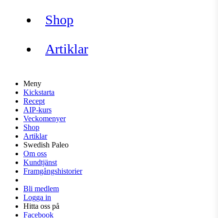
Shop
Artiklar
Meny
Kickstarta
Recept
AIP-kurs
Veckomenyer
Shop
Artiklar
Swedish Paleo
Om oss
Kundtjänst
Framgångshistorier
Bli medlem
Logga in
Hitta oss på
Facebook