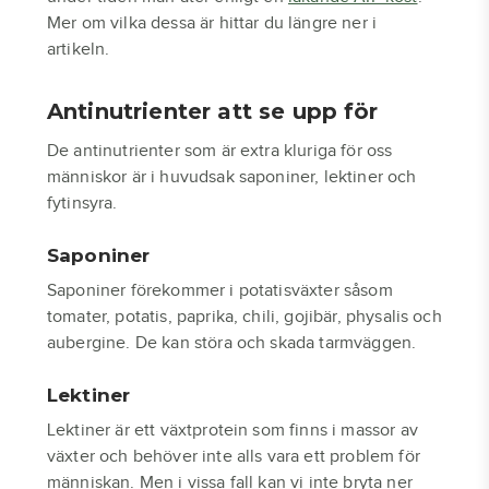
Mer om vilka dessa är hittar du längre ner i
artikeln.
Antinutrienter att se upp för
De antinutrienter som är extra kluriga för oss
människor är i huvudsak saponiner, lektiner och
fytinsyra.
Saponiner
Saponiner förekommer i potatisväxter såsom
tomater, potatis, paprika, chili, gojibär, physalis och
aubergine. De kan störa och skada tarmväggen.
Lektiner
Lektiner är ett växtprotein som finns i massor av
växter och behöver inte alls vara ett problem för
människan. Men i vissa fall kan vi inte bryta ner