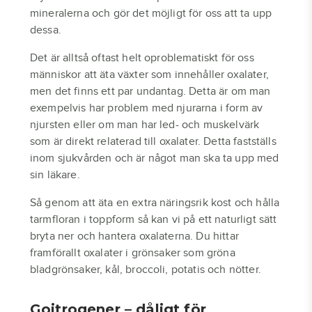
mineralerna och gör det möjligt för oss att ta upp
dessa.
Det är alltså oftast helt oproblematiskt för oss
människor att äta växter som innehåller oxalater,
men det finns ett par undantag. Detta är om man
exempelvis har problem med njurarna i form av
njursten eller om man har led- och muskelvärk
som är direkt relaterad till oxalater. Detta fastställs
inom sjukvården och är något man ska ta upp med
sin läkare.
Så genom att äta en extra näringsrik kost och hålla
tarmfloran i toppform så kan vi på ett naturligt sätt
bryta ner och hantera oxalaterna. Du hittar
framförallt oxalater i grönsaker som gröna
bladgrönsaker, kål, broccoli, potatis och nötter.
Goitrogener – dåligt för