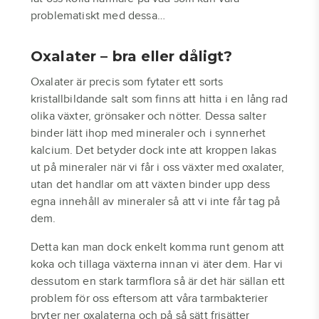
problematiskt med dessa…
Oxalater – bra eller dåligt?
Oxalater är precis som fytater ett sorts
kristallbildande salt som finns att hitta i en lång rad
olika växter, grönsaker och nötter. Dessa salter
binder lätt ihop med mineraler och i synnerhet
kalcium. Det betyder dock inte att kroppen lakas
ut på mineraler när vi får i oss växter med oxalater,
utan det handlar om att växten binder upp dess
egna innehåll av mineraler så att vi inte får tag på
dem.
Detta kan man dock enkelt komma runt genom att
koka och tillaga växterna innan vi äter dem. Har vi
dessutom en stark tarmflora så är det här sällan ett
problem för oss eftersom att våra tarmbakterier
bryter ner oxalaterna och på så sätt frisätter