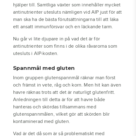
hjälper till. Samtliga växter som innehåller mycket
antinutrienter utesluts nämligen vid AIP just för att
man ska ha de bästa förutsättningarna till att läka
ett ansatt immunförsvar och en läckande tarm.
Nu går vi lite djupare in på vad det är för
antinutrienter som finns i de olika råvarorna som
utesluts i AIP-kosten.
Spannmål med gluten
Inom gruppen glutenspannmål räknar man först
och främst in vete, råg och korn. Men hit kan även
havre räknas trots att det är naturligt glutenfritt.
Anledningen till detta är för att havre både
hanteras och skördas tillsammans med
glutenspannmålen, vilket gör att skörden blir
kontaminerad med gluten.
Vad är det då som är så problematiskt med