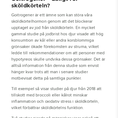
sköldkörteln?
Goitrogener är ett ämne som kan störa våra
sköldkörtelhormon genom att det blockerar
upptaget av jod från sköldkörteln. En mycket
gammal studie på jodbrist hos djur visade att hög
konsumtion av kål eller andra korsblommiga
grönsaker ökade förekomsten av struma, vilket
ledde till rekommendationer om att personer med
hypotyreos skulle undvika dessa grönsaker. Det är
alltså information från denna studie som envist
hänger kvar trots att man i senare studier
motbevisat detta på samtliga punkter.
Till exempel så visar studier på djur från 2018 att
tillskott med broccoli eller kålrot minskar
inflammation och oxidativ stress i sköldkörteln,
vilket förbättrar sköldkörtelns funktion.