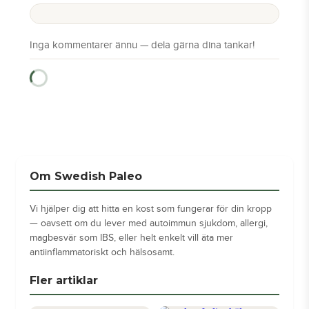
Om Swedish Paleo
Vi hjälper dig att hitta en kost som fungerar för din kropp
— oavsett om du lever med autoimmun sjukdom, allergi,
magbesvär som IBS, eller helt enkelt vill äta mer
antiinflammatoriskt och hälsosamt.
Fler artiklar