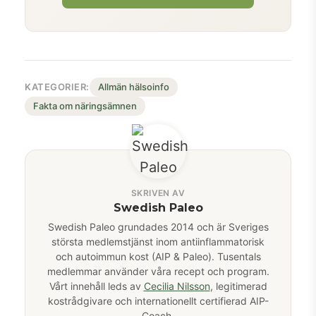
KATEGORIER:
Allmän hälsoinfo
Fakta om näringsämnen
SKRIVEN AV
Swedish Paleo
Swedish Paleo grundades 2014 och är Sveriges
största medlemstjänst inom antiinflammatorisk
och autoimmun kost (AIP & Paleo). Tusentals
medlemmar använder våra recept och program.
Vårt innehåll leds av
Cecilia Nilsson
, legitimerad
kostrådgivare och internationellt certifierad AIP-
Coach.