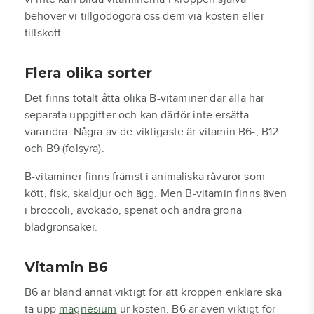
behöver vi tillgodogöra oss dem via kosten eller
tillskott.
Flera olika sorter
Det finns totalt åtta olika B-vitaminer där alla har
separata uppgifter och kan därför inte ersätta
varandra. Några av de viktigaste är vitamin B6-, B12
och B9 (folsyra).
B-vitaminer finns främst i animaliska råvaror som
kött, fisk, skaldjur och ägg. Men B-vitamin finns även
i broccoli, avokado, spenat och andra gröna
bladgrönsaker.
Vitamin B6
B6 är bland annat viktigt för att kroppen enklare ska
ta upp
magnesium
ur kosten. B6 är även viktigt för