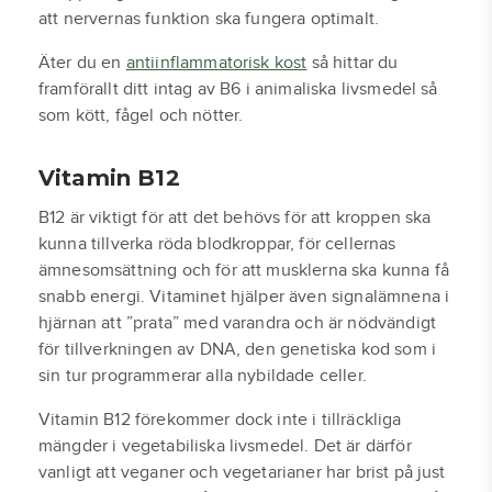
att nervernas funktion ska fungera optimalt.
Äter du en
antiinflammatorisk kost
så hittar du
framförallt ditt intag av B6 i animaliska livsmedel så
som kött, fågel och nötter.
Vitamin B12
B12 är viktigt för att det behövs för att kroppen ska
kunna tillverka röda blodkroppar, för cellernas
ämnesomsättning och för att musklerna ska kunna få
snabb energi. Vitaminet hjälper även signalämnena i
hjärnan att ”prata” med varandra och är nödvändigt
för tillverkningen av DNA, den genetiska kod som i
sin tur programmerar alla nybildade celler.
Vitamin B12 förekommer dock inte i tillräckliga
mängder i vegetabiliska livsmedel. Det är därför
vanligt att veganer och vegetarianer har brist på just