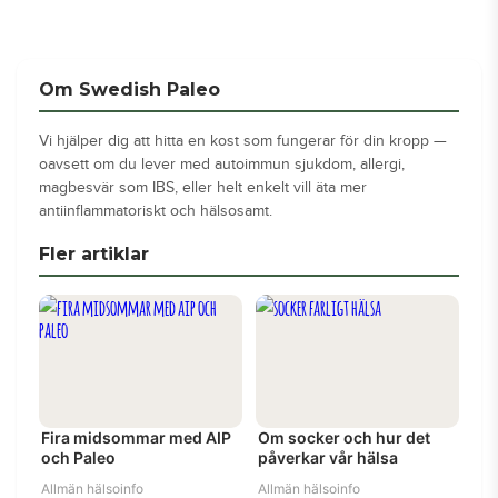
Om Swedish Paleo
Vi hjälper dig att hitta en kost som fungerar för din kropp —
oavsett om du lever med autoimmun sjukdom, allergi,
magbesvär som IBS, eller helt enkelt vill äta mer
antiinflammatoriskt och hälsosamt.
Fler artiklar
Fira midsommar med AIP
Om socker och hur det
och Paleo
påverkar vår hälsa
Allmän hälsoinfo
Allmän hälsoinfo