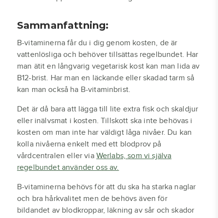
Sammanfattning:
B-vitaminerna får du i dig genom kosten, de är
vattenlösliga och behöver tillsättas regelbundet. Har
man ätit en långvarig vegetarisk kost kan man lida av
B12-brist. Har man en läckande eller skadad tarm så
kan man också ha B-vitaminbrist.
Det är då bara att lägga till lite extra fisk och skaldjur
eller inälvsmat i kosten. Tillskott ska inte behövas i
kosten om man inte har väldigt låga nivåer. Du kan
kolla nivåerna enkelt med ett blodprov på
vårdcentralen eller via
Werlabs, som vi själva
regelbundet använder oss av.
B-vitaminerna behövs för att du ska ha starka naglar
och bra hårkvalitet men de behövs även för
bildandet av blodkroppar, läkning av sår och skador