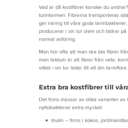
Vad är då kostfibrer kanske du undrar? 
tunntarmen. Fibrerna transporteras istä
ger näring till våra goda tarmbakterier
producerar i sin tur slem och bidrar på
normal avföring.
Man hör ofta att man ska äta fibrer frå
men faktum är att fibrer från vete, korn
vilket i sin tur leder till att din tarmflo
Extra bra kostfibrer till vå
Det finns massor av olika varianter av 
nyttobakterier extra mycket:
Inulin – finns i kokos, jordmandlar