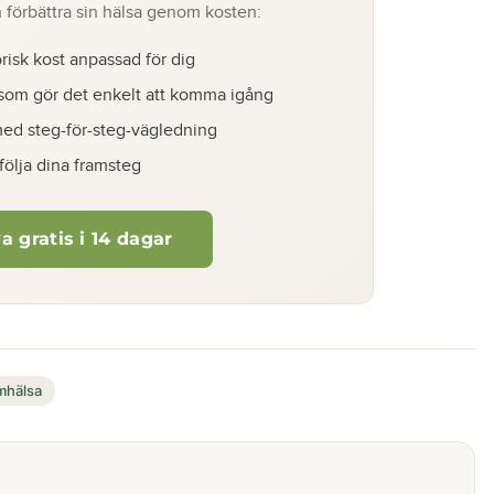
 förbättra sin hälsa genom kosten:
risk kost anpassad för dig
om gör det enkelt att komma igång
ed steg-för-steg-vägledning
 följa dina framsteg
a gratis i 14 dagar
mhälsa