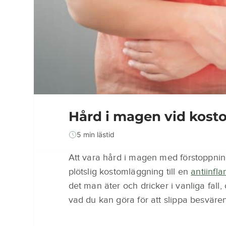
Hård i magen vid kosto
5 min lästid
Att vara hård i magen med förstoppni
plötslig kostomläggning till en
antiinfl
det man äter och dricker i vanliga fall,
vad du kan göra för att slippa besvären