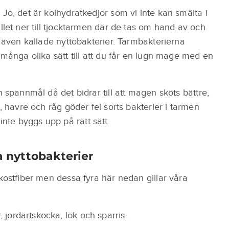
Jo, det är kolhydratkedjor som vi inte kan smälta i
llet ner till tjocktarmen där de tas om hand av och
, även kallade nyttobakterier. Tarmbakterierna
 många olika sätt till att du får en lugn mage med en
n spannmål då det bidrar till att magen sköts bättre,
, havre och råg göder fel sorts bakterier i tarmen
ra inte byggs upp på rätt sätt.
ra nyttobakterier
kostfiber men dessa fyra här nedan gillar våra
, jordärtskocka, lök och sparris.