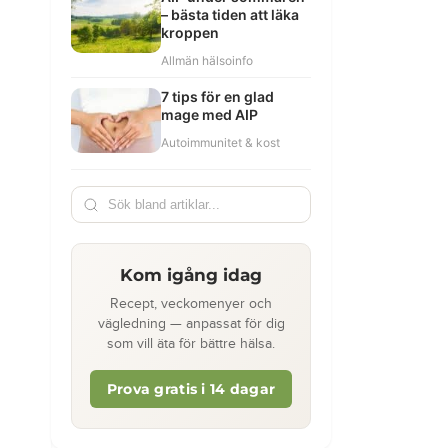
– bästa tiden att läka
kroppen
Allmän hälsoinfo
7 tips för en glad
mage med AIP
Autoimmunitet & kost
Kom igång idag
Recept, veckomenyer och
vägledning — anpassat för dig
som vill äta för bättre hälsa.
Prova gratis i 14 dagar