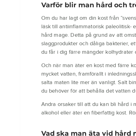
Varför blir man hård och t
Om du har lagt om din kost från ”sven
läsk till antiinflammatorisk paleolitis
hård mage. Detta på grund av att omstäl
slaggprodukter och dåliga bakterier, et
du får i dig färre mängder kolhydrater
Och när man äter en kost med färre kol
mycket vatten, framförallt i inledning
salta maten lite mer än vanligt. Salt b
du behöver för att behålla det vatten d
Andra orsaker till att du kan bli hård 
alkohol eller äter en fiberfattig kost. R
Vad ska man äta vid hård