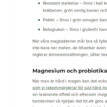
Resistent stärkelse – finns i kall ko
kokbanan, grön vanlig banan och 
Pektin – finns i grön omogen ban
Betaglukan – finns i glutenfri ha
När våra magbakterier mår bra så fylle
inte bara ner maten, de tillverkar även
reglerar ämnesomsättningen, sållar bort
Magnesium och probiotika
När man är hård i magen kan det ocks
som vi rekommenderar för just hård 
sin laxerande effekt och eftersom magne
tunntarmen så hjälper det till att gör