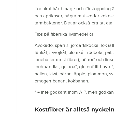
För akut hård mage och förstoppning ä
och aprikoser, några matskedar kokos
tarmbakterier. Det är också bra att äta r
Tips på fiberrika livsmedel är:
Avokado, sparris, jordärtskocka, lök (alla 
fänkål, savojkål, blomkål, rödbeta, pals
innehåller mest fibrer), bönor* och lins
jordmandlar, quinoa*, glutenfritt havre*
hallon, kiwi, päron, äpple, plommon, sv
omogen banan, kokbanan.
* = inte godkänt inom AIP, men godkän
Kostfibrer är alltså nyckel