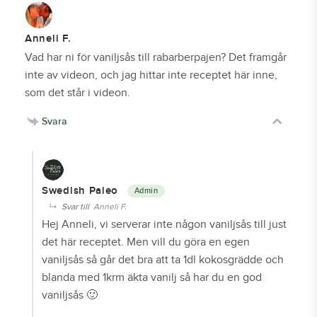
Anneli F.
Vad har ni för vaniljsås till rabarberpajen? Det framgår
inte av videon, och jag hittar inte receptet här inne,
som det står i videon.
Svara
Swedish Paleo
Svar till
Anneli F.
Hej Anneli, vi serverar inte någon vaniljsås till just
det här receptet. Men vill du göra en egen
vaniljsås så går det bra att ta 1dl kokosgrädde och
blanda med 1krm äkta vanilj så har du en god
vaniljsås 🙂