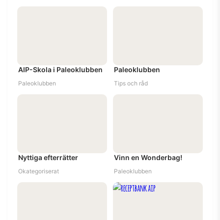
AIP-Skola i Paleoklubben
Paleoklubben
Paleoklubben
Tips och råd
Nyttiga efterrätter
Vinn en Wonderbag!
Okategoriserat
Paleoklubben