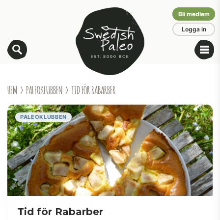
Bli medlem
Logga in
HEM
›
PALEOKLUBBEN
› TID FÖR RABARBER
PALEOKLUBBEN
Tid för Rabarber