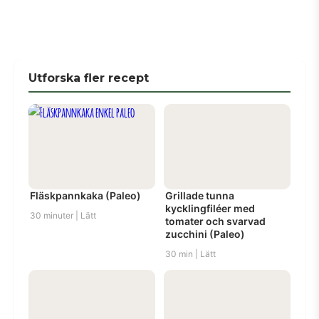
Utforska fler recept
Fläskpannkaka (Paleo)
Grillade tunna
kycklingfiléer med
30 minuter | Lätt
tomater och svarvad
zucchini (Paleo)
30 min | Lätt