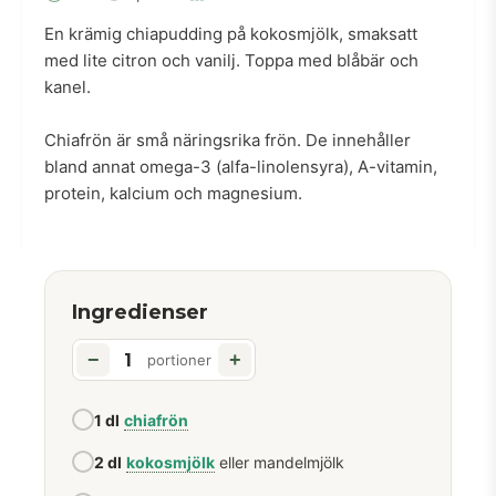
En krämig chiapudding på kokosmjölk, smaksatt
med lite citron och vanilj. Toppa med blåbär och
kanel.
Chiafrön är små näringsrika frön. De innehåller
bland annat omega-3 (alfa-linolensyra), A-vitamin,
protein, kalcium och magnesium.
Ingredienser
−
+
portioner
1 dl
chiafrön
2 dl
kokosmjölk
eller mandelmjölk