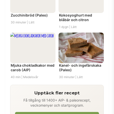
Zucchinibröd (Paleo)
Kokosyoghurt med
blåbär och citron
30 minuter | Lätt
1 dygn | Lätt
Mjuka chokladkakor med
Kanel- och ingefärskaka
carob (AIP)
(Paleo)
40 min | Medelsvår
30 minuter | Lätt
Upptäck fler recept
Få tillgång till 1400+ AIP- & paleorecept,
veckomenyer och startprogram.