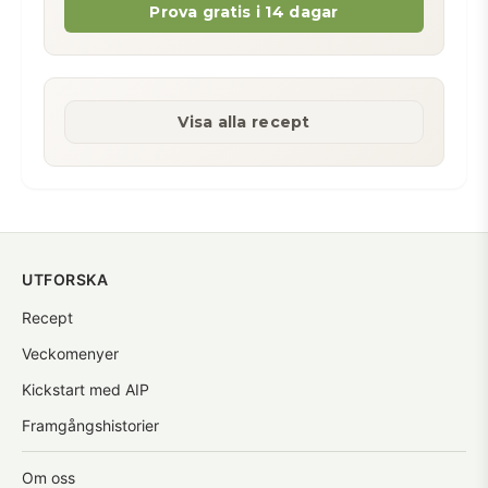
Prova gratis i 14 dagar
Visa alla recept
UTFORSKA
Recept
Veckomenyer
Kickstart med AIP
Framgångshistorier
Om oss