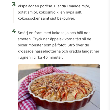
3
Vispa äggen porösa. Blanda i mandelmjöl,
potatismjöl, kokosmjölk, en nypa salt,
kokossocker samt sist bakpulver.
4
Smörj en form med kokosolja och häll ner
smeten. Tryck ner äppelskivorna tätt så de
bildar mönster som på fotot. Strö över de
krossade hasselnötterna och grädda längst ner
i ugnen i cirka 40 minuter.