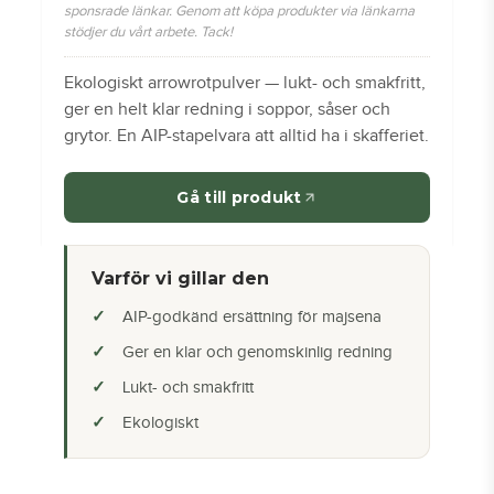
sponsrade länkar. Genom att köpa produkter via länkarna
stödjer du vårt arbete. Tack!
Ekologiskt arrowrotpulver — lukt- och smakfritt,
ger en helt klar redning i soppor, såser och
grytor. En AIP-stapelvara att alltid ha i skafferiet.
Gå till produkt
Varför vi gillar den
AIP-godkänd ersättning för majsena
Ger en klar och genomskinlig redning
Lukt- och smakfritt
Ekologiskt