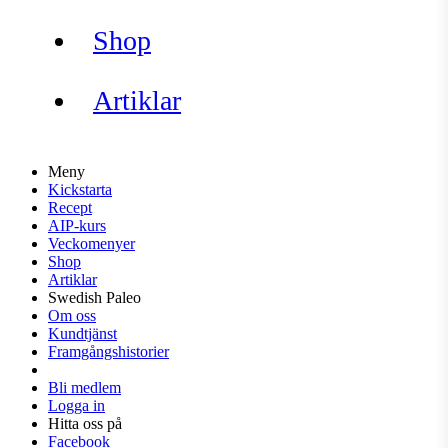
Shop
Artiklar
Meny
Kickstarta
Recept
AIP-kurs
Veckomenyer
Shop
Artiklar
Swedish Paleo
Om oss
Kundtjänst
Framgångshistorier
Bli medlem
Logga in
Hitta oss på
Facebook