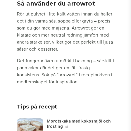
Så använder du arrowrot
Rör ut pulvret i lite kallt vatten innan du häller
det i din varma sås, soppa eller gryta – precis
som du gör med majsena. Arrowrot ger en
klarare och mer neutral redning jämfört med
andra stärkelser, vilket gör det perfekt till ljusa
såser och desserter.
Det fungerar även utmärkt i bakning – särskilt i
pannkakor där det ger en lätt frasig
konsistens. Sök på ”arrowrot” i receptarkiven i
medlemskapet för inspiration.
Tips på recept
Morotskaka med kokosmjöl och
frosting