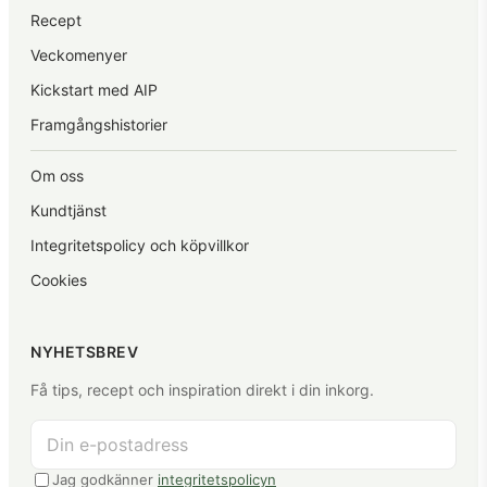
Recept
Veckomenyer
Kickstart med AIP
Framgångshistorier
Om oss
Kundtjänst
Integritetspolicy och köpvillkor
Cookies
NYHETSBREV
Få tips, recept och inspiration direkt i din inkorg.
Jag godkänner
integritetspolicyn