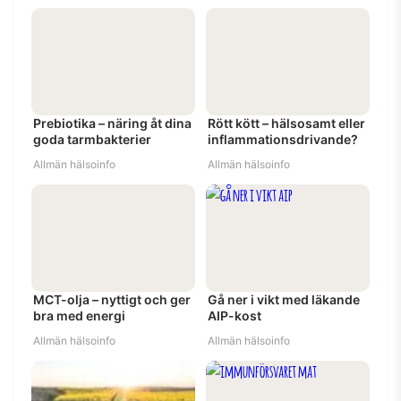
Prebiotika – näring åt dina
Rött kött – hälsosamt eller
goda tarmbakterier
inflammationsdrivande?
Allmän hälsoinfo
Allmän hälsoinfo
MCT-olja – nyttigt och ger
Gå ner i vikt med läkande
bra med energi
AIP-kost
Allmän hälsoinfo
Allmän hälsoinfo