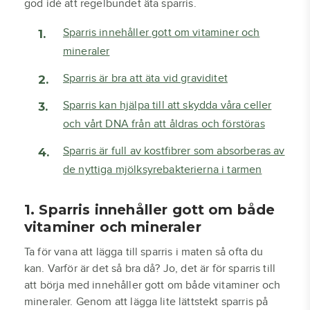
god idé att regelbundet äta sparris.
Sparris innehåller gott om vitaminer och
mineraler
Sparris är bra att äta vid graviditet
Sparris kan hjälpa till att skydda våra celler
och vårt DNA från att åldras och förstöras
Sparris är full av kostfibrer som absorberas av
de nyttiga mjölksyrebakterierna i tarmen
1. Sparris innehåller gott om både
vitaminer och mineraler
Ta för vana att lägga till sparris i maten så ofta du
kan. Varför är det så bra då? Jo, det är för sparris till
att börja med innehåller gott om både vitaminer och
mineraler. Genom att lägga lite lättstekt sparris på