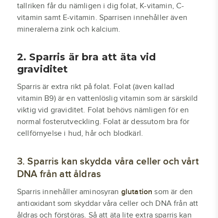
tallriken får du nämligen i dig folat, K-vitamin, C-
vitamin samt E-vitamin. Sparrisen innehåller även
mineralerna zink och kalcium.
2. Sparris är bra att äta vid
graviditet
Sparris är extra rikt på folat. Folat (även kallad
vitamin B9) är en vattenlöslig vitamin som är särskild
viktig vid graviditet. Folat behövs nämligen för en
normal fosterutveckling. Folat är dessutom bra för
cellförnyelse i hud, hår och blodkärl.
3. Sparris kan skydda våra celler och vårt
DNA från att åldras
Sparris innehåller aminosyran
glutation
som är den
antioxidant som skyddar våra celler och DNA från att
åldras och förstöras. Så att äta lite extra sparris kan