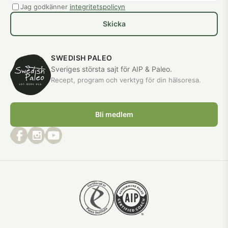
Jag godkänner
integritetspolicyn
Skicka
SWEDISH PALEO
Sveriges största sajt för AIP & Paleo.
Recept, program och verktyg för din hälsoresa.
Bli medlem