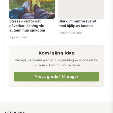
Stress – varför det
Stärk immunförsvaret
påverkar läkning vid
med hjälp av kosten
autoimmun sjukdom
Allmän hälsoinfo
Tips och råd
Kom igång idag
Recept, veckomenyer och vägledning — anpassat för
dig som vill äta för bättre hälsa.
Prova gratis i 14 dagar
UTFORSKA