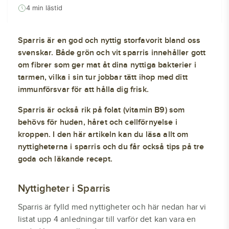
4 min lästid
Sparris är en god och nyttig storfavorit bland oss
svenskar. Både grön och vit sparris innehåller gott
om fibrer som ger mat åt dina nyttiga bakterier i
tarmen, vilka i sin tur jobbar tätt ihop med ditt
immunförsvar för att hålla dig frisk.
Sparris är också rik på folat (vitamin B9) som
behövs för huden, håret och cellförnyelse i
kroppen. I den här artikeln kan du läsa allt om
nyttigheterna i sparris och du får också tips på tre
goda och läkande recept.
Nyttigheter i Sparris
Sparris är fylld med nyttigheter och här nedan har vi
listat upp 4 anledningar till varför det kan vara en