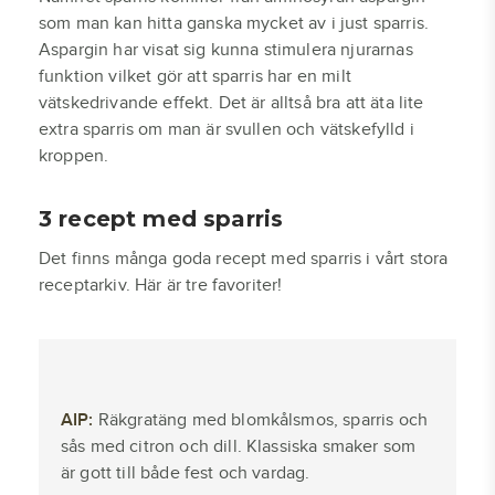
som man kan hitta ganska mycket av i just sparris.
Aspargin har visat sig kunna stimulera njurarnas
funktion vilket gör att sparris har en milt
vätskedrivande effekt. Det är alltså bra att äta lite
extra sparris om man är svullen och vätskefylld i
kroppen.
3 recept med sparris
Det finns många goda recept med sparris i vårt stora
receptarkiv. Här är tre favoriter!
AIP:
Räkgratäng med blomkålsmos, sparris och
sås med citron och dill. Klassiska smaker som
är gott till både fest och vardag.