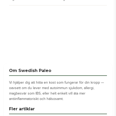
Om Swedish Paleo
Vi hjälper dig att hitta en kost som fungerar för din kropp —
oavsett om du lever med autoimmun sjukdom, allergi,
magbesvär som IBS, eller helt enkelt vill äta mer
antiinflammatoriskt och hälsosamt.
Fler artiklar