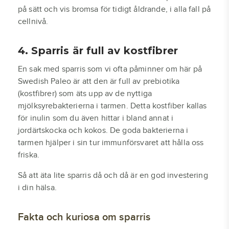
på sätt och vis bromsa för tidigt åldrande, i alla fall på
cellnivå.
4. Sparris är full av kostfibrer
En sak med sparris som vi ofta påminner om här på
Swedish Paleo är att den är full av prebiotika
(kostfibrer) som äts upp av de nyttiga
mjölksyrebakterierna i tarmen. Detta kostfiber kallas
för inulin som du även hittar i bland annat i
jordärtskocka och kokos. De goda bakterierna i
tarmen hjälper i sin tur immunförsvaret att hålla oss
friska.
Så att äta lite sparris då och då är en god investering
i din hälsa.
Fakta och kuriosa om sparris