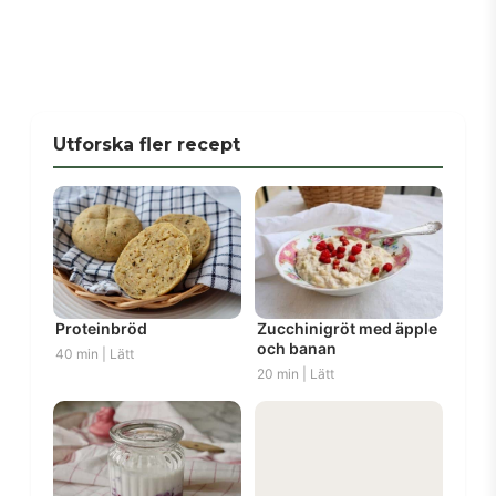
Utforska fler recept
Proteinbröd
Zucchinigröt med äpple
och banan
40 min | Lätt
20 min | Lätt