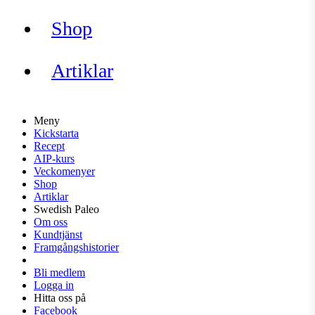
Shop
Artiklar
Meny
Kickstarta
Recept
AIP-kurs
Veckomenyer
Shop
Artiklar
Swedish Paleo
Om oss
Kundtjänst
Framgångshistorier
Bli medlem
Logga in
Hitta oss på
Facebook