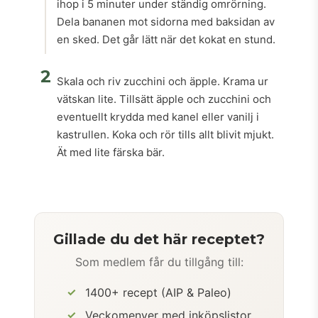
ihop i 5 minuter under ständig omrörning.
Dela bananen mot sidorna med baksidan av
en sked. Det går lätt när det kokat en stund.
2
Skala och riv zucchini och äpple. Krama ur
vätskan lite. Tillsätt äpple och zucchini och
eventuellt krydda med kanel eller vanilj i
kastrullen. Koka och rör tills allt blivit mjukt.
Ät med lite färska bär.
Gillade du det här receptet?
Som medlem får du tillgång till:
1400+ recept (AIP & Paleo)
Veckomenyer med inköpslistor