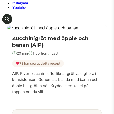
Instagram
Youtube
AIP
Zucchinigröt med äpple och
banan (AIP)
20 min
1 portion
Lätt
73 har sparat detta recept
AIP. Riven zucchini efterliknar gröt väldigt bra i
konsistensen. Genom att blanda med banan och
äpple blir gröten söt. Krydda med kanel på
toppen om du vill.