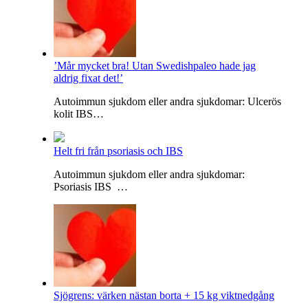
’Mår mycket bra! Utan Swedishpaleo hade jag
aldrig fixat det!’
Autoimmun sjukdom eller andra sjukdomar: Ulcerös
kolit IBS…
Helt fri från psoriasis och IBS
Autoimmun sjukdom eller andra sjukdomar:
Psoriasis IBS …
Sjögrens: värken nästan borta + 15 kg viktnedgång