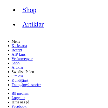
Shop
Artiklar
Meny
Kickstarta
Recept
AIP-kurs
Veckomenyer
Shop
Artiklar
Swedish Paleo
Om oss
Kundtjänst
Framgångshistorier
Bli medlem
Logga in
Hitta oss på
Facebook