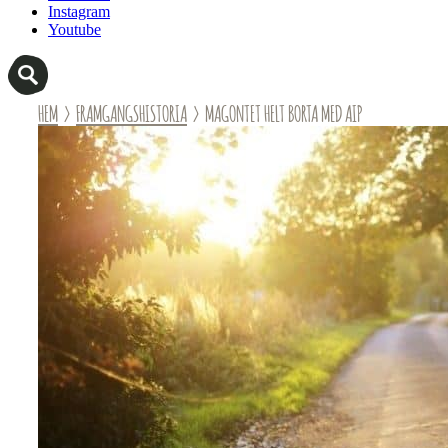
Instagram
Youtube
HEM
›
FRAMGANGSHISTORIA
› MAGONTET HELT BORTA MED AIP