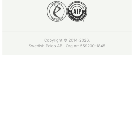
Copyright © 2014-2026.
Swedish Paleo AB | Org.nr:
559200-1845
Recept
·