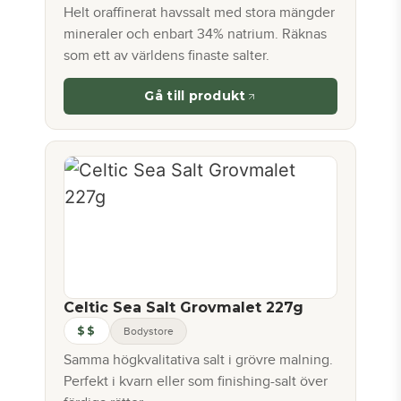
Helt oraffinerat havssalt med stora mängder
mineraler och enbart 34% natrium. Räknas
som ett av världens finaste salter.
Gå till produkt
Celtic Sea Salt Grovmalet 227g
$$
Bodystore
Samma högkvalitativa salt i grövre malning.
Perfekt i kvarn eller som finishing-salt över