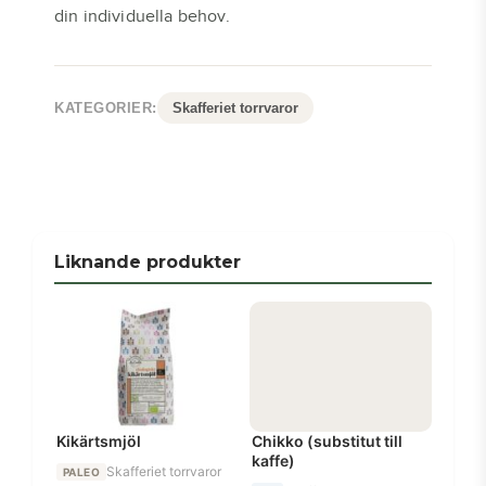
din individuella behov.
KATEGORIER:
Skafferiet torrvaror
Liknande produkter
Kikärtsmjöl
Chikko (substitut till
kaffe)
Skafferiet torrvaror
PALEO