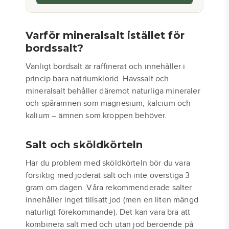
Varför mineralsalt istället för
bordssalt?
Vanligt bordsalt är raffinerat och innehåller i
princip bara natriumklorid. Havssalt och
mineralsalt behåller däremot naturliga mineraler
och spårämnen som magnesium, kalcium och
kalium – ämnen som kroppen behöver.
Salt och sköldkörteln
Har du problem med sköldkörteln bör du vara
försiktig med joderat salt och inte överstiga 3
gram om dagen. Våra rekommenderade salter
innehåller inget tillsatt jod (men en liten mängd
naturligt förekommande). Det kan vara bra att
kombinera salt med och utan jod beroende på