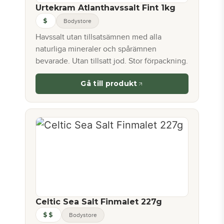
Urtekram Atlanthavssalt Fint 1kg
$
Bodystore
Havssalt utan tillsatsämnen med alla
naturliga mineraler och spårämnen
bevarade. Utan tillsatt jod. Stor förpackning.
Gå till produkt
Celtic Sea Salt Finmalet 227g
$$
Bodystore