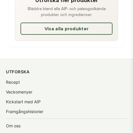
Utforska fler produkter
Bläddra bland alla AIP- och paleogodkända
produkter och ingredienser.
Visa alla produkter
UTFORSKA
Recept
Veckomenyer
Kickstart med AIP
Framgångshistorier
Om oss