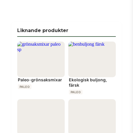
Liknande produkter
Paleo-grönsaksmixar
Ekologisk buljong,
färsk
PALEO
PALEO