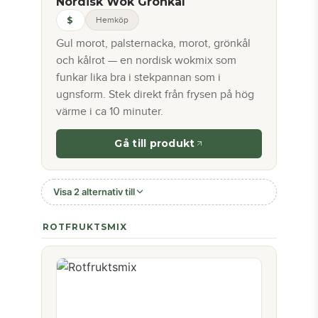
Nordisk Wok Grönkål
$
Hemköp
Gul morot, palsternacka, morot, grönkål
och kålrot — en nordisk wokmix som
funkar lika bra i stekpannan som i
ugnsform. Stek direkt från frysen på hög
värme i ca 10 minuter.
Gå till produkt
Visa 2 alternativ till
ROTFRUKTSMIX