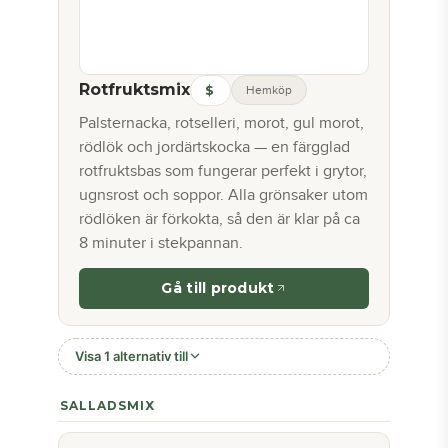
Rotfruktsmix
$
Hemköp
Palsternacka, rotselleri, morot, gul morot,
rödlök och jordärtskocka — en färgglad
rotfruktsbas som fungerar perfekt i grytor,
ugnsrost och soppor. Alla grönsaker utom
rödlöken är förkokta, så den är klar på ca
8 minuter i stekpannan.
Gå till produkt
Visa 1 alternativ till
SALLADSMIX