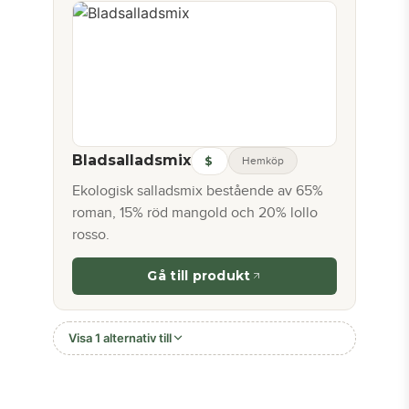
Bladsalladsmix
$
Hemköp
Ekologisk salladsmix bestående av 65%
roman, 15% röd mangold och 20% lollo
rosso.
Gå till produkt
Visa 1 alternativ till