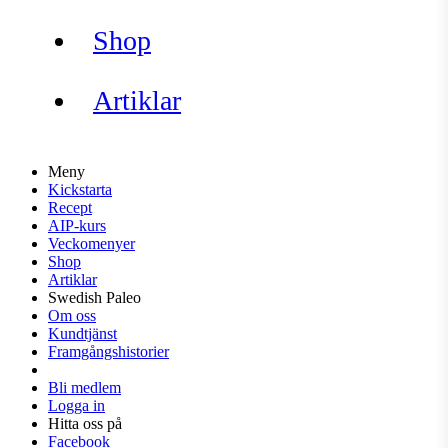
Shop
Artiklar
Meny
Kickstarta
Recept
AIP-kurs
Veckomenyer
Shop
Artiklar
Swedish Paleo
Om oss
Kundtjänst
Framgångshistorier
Bli medlem
Logga in
Hitta oss på
Facebook