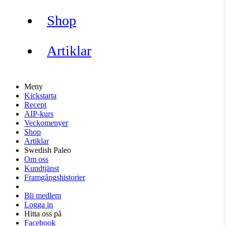
Shop
Artiklar
Meny
Kickstarta
Recept
AIP-kurs
Veckomenyer
Shop
Artiklar
Swedish Paleo
Om oss
Kundtjänst
Framgångshistorier
Bli medlem
Logga in
Hitta oss på
Facebook