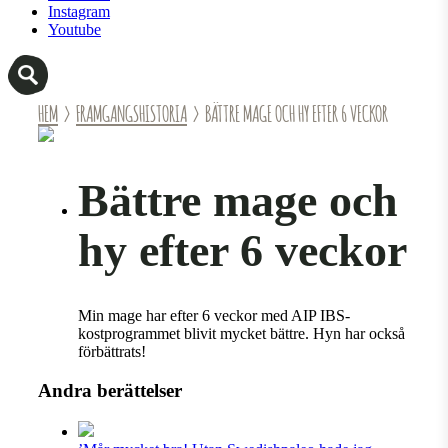
Instagram
Youtube
HEM
›
FRAMGANGSHISTORIA
› BÄTTRE MAGE OCH HY EFTER 6 VECKOR
Bättre mage och
hy efter 6 veckor
Min mage har efter 6 veckor med AIP IBS-
kostprogrammet blivit mycket bättre. Hyn har också
förbättrats!
Andra berättelser