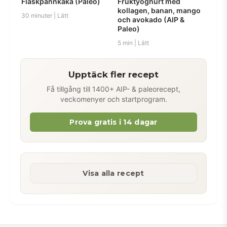
Fläskpannkaka (Paleo)
Fruktyoghurt med
kollagen, banan, mango
30 minuter | Lätt
och avokado (AIP &
Paleo)
5 min | Lätt
Upptäck fler recept
Få tillgång till 1400+ AIP- & paleorecept,
veckomenyer och startprogram.
Prova gratis i 14 dagar
Visa alla recept