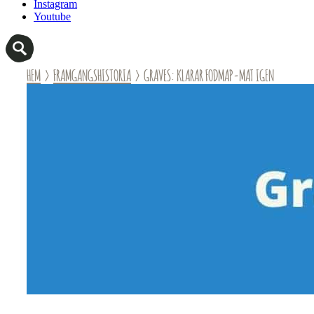
Instagram
Youtube
HEM
›
FRAMGANGSHISTORIA
› GRAVES: KLARAR FODMAP-MAT IGEN