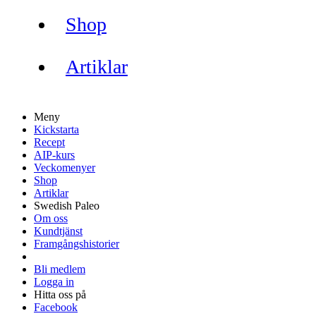
Shop
Artiklar
Meny
Kickstarta
Recept
AIP-kurs
Veckomenyer
Shop
Artiklar
Swedish Paleo
Om oss
Kundtjänst
Framgångshistorier
Bli medlem
Logga in
Hitta oss på
Facebook