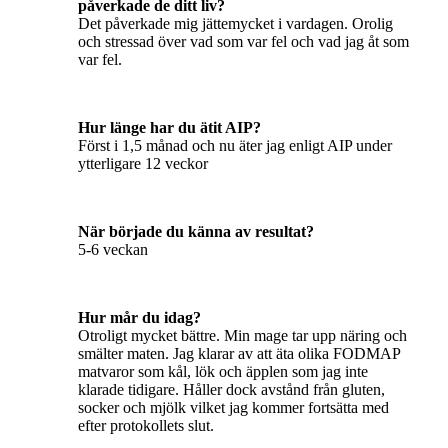
påverkade de ditt liv?
Det påverkade mig jättemycket i vardagen. Orolig
och stressad över vad som var fel och vad jag åt som
var fel.
Hur länge har du ätit AIP?
Först i 1,5 månad och nu äter jag enligt AIP under
ytterligare 12 veckor
När började du känna av resultat?
5-6 veckan
Hur mår du idag?
Otroligt mycket bättre. Min mage tar upp näring och
smälter maten. Jag klarar av att äta olika FODMAP
matvaror som kål, lök och äpplen som jag inte
klarade tidigare. Håller dock avstånd från gluten,
socker och mjölk vilket jag kommer fortsätta med
efter protokollets slut.