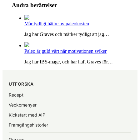
Andra berättelser
Mår tydligt bättre av paleokosten
Jag har Graves och märker tydligt att jag…
Paleo är guld värt när motivationen sviker
Jag har IBS-mage, och har haft Graves för…
UTFORSKA
Recept
Veckomenyer
Kickstart med AIP
Framgångshistorier
Om oss