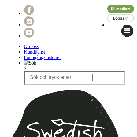
Bli medlem
Logga in
Om oss
Kundtjänst
Framgångshistorier
×