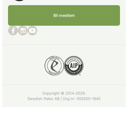
Bli medlem
Copyright © 2014-2026.
Swedish Paleo AB | Org.nr:
559200-1845
Recept
·