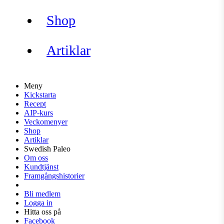
Shop
Artiklar
Meny
Kickstarta
Recept
AIP-kurs
Veckomenyer
Shop
Artiklar
Swedish Paleo
Om oss
Kundtjänst
Framgångshistorier
Bli medlem
Logga in
Hitta oss på
Facebook