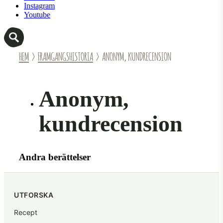
Instagram
Youtube
HEM
›
FRAMGANGSHISTORIA
› ANONYM, KUNDRECENSION
Anonym,
kundrecension
Andra berättelser
UTFORSKA
Recept